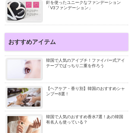
針を使ったユニークなファンデーション
「V3ファンデーション」
おすすめアイテム
韓国で人気のアイプチ！ファイバー式アイ
テープでぱっちり二重を作ろう
【ヘアケア・香り別】韓国のおすすめシャ
ンプー8選！
韓国で人気のおすすめ香水7選！あの韓国
有名人も使っている？