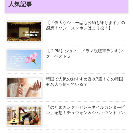
人気記事
【「偉大なショー恋も公約も守ります」の
感想！ソン・スンホンはまり役！】
【２PM】ジュノ ドラマ視聴率ランキン
グ ベスト５
韓国で人気のおすすめ香水7選！あの韓国
有名人も使っている？
「のだめカンタービレ～ネイルカンタ―ビ
レ」感想！チュウォン＆シム・ウンギョン