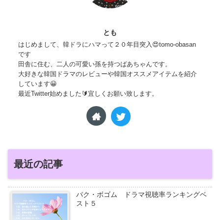
とも
はじめまして、韓ドラにハマって２０年目突入😍tomo-obasan
です
田舎に住む、二人の可愛い孫を持つばあちゃんです。
大好きな韓国ドラマのレビューや韓国オススメアイテムを紹介
しています😀
最近Twitter始めました🔰宜しくお願い致します。
最近の記事
パク・ボゴム ドラマ視聴率ランキングベ
スト５