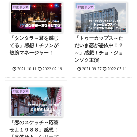
韓国ドラマ
韓国ドラマ
「タンタラ～君を感じ
「トゥーカップス～た
てる」感想！チソンが
だいま恋が憑依中！？
敏腕マネージャー！
～」感想！チョ・ジョ
ンソク主演
2021.10.11
2022.02.19
2021.09.27
2022.03.11
韓国ドラマ
「恋のスケッチ～応答
せよ１９８８」感想！