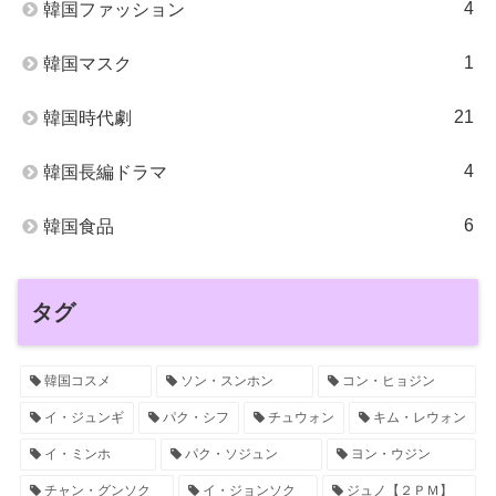
4
韓国ファッション
1
韓国マスク
21
韓国時代劇
4
韓国長編ドラマ
6
韓国食品
タグ
韓国コスメ
ソン・スンホン
コン・ヒョジン
イ・ジュンギ
パク・シフ
チュウォン
キム・レウォン
イ・ミンホ
パク・ソジュン
ヨン・ウジン
チャン・グンソク
イ・ジョンソク
ジュノ【２ＰＭ】