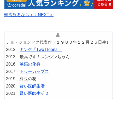
韓流観るなら＜U-NEXT＞
チョ・ジョンソク代表作（１９８０年１２月２６日生）
2012
キング「Two Hearts」
2013 最高です！スンシンちゃん
2016
嫉妬の化身
2017
トゥーカップス
2019 緑豆の花
2020
賢い医師生活
2021
賢い医師生活２