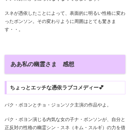
スネが憑依したことによって、表面的に明るい性格に変わ
ったボンソン。その変わりように周囲はとても驚きま
す・・。
ああ私の幽霊さま 感想
ちょっとエッチな憑依ラブコメディー💕
パク・ボヨンとチョ・ジョンソク主演の作品やよ。
パク・ボヨン演じる内気な女の子ナ・ボンソンが、自分と
正反対の性格の幽霊シン・スネ（キム・スルギ）の力を借