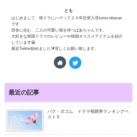
とも
はじめまして、韓ドラにハマって２０年目突入😍tomo-obasan
です
田舎に住む、二人の可愛い孫を持つばあちゃんです。
大好きな韓国ドラマのレビューや韓国オススメアイテムを紹介
しています😀
最近Twitter始めました🔰宜しくお願い致します。
最近の記事
パク・ボゴム ドラマ視聴率ランキングベ
スト５