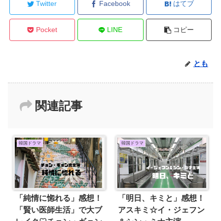
Twitter
Facebook
はてブ
Pocket
LINE
コピー
とも
関連記事
韓国ドラマ
韓国ドラマ
「純情に惚れる」感想！
「明日、キミと」感想！
「賢い医師生活」で大ブ
アスキミ☆イ・ジェフン