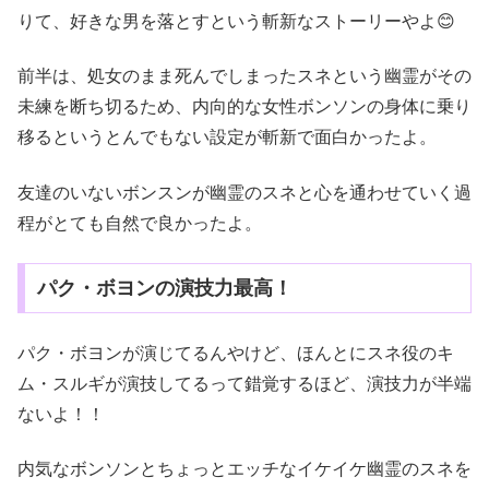
りて、好きな男を落とすという斬新なストーリーやよ😊
前半は、処女のまま死んでしまったスネという幽霊がその
未練を断ち切るため、内向的な女性ボンソンの身体に乗り
移るというとんでもない設定が斬新で面白かったよ。
友達のいないボンスンが幽霊のスネと心を通わせていく過
程がとても自然で良かったよ。
パク・ボヨンの演技力最高！
パク・ボヨンが演じてるんやけど、ほんとにスネ役のキ
ム・スルギが演技してるって錯覚するほど、演技力が半端
ないよ！！
内気なボンソンとちょっとエッチなイケイケ幽霊のスネを