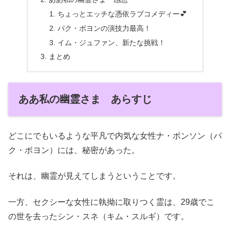
ちょっとエッチな憑依ラブコメディー💕
パク・ボヨンの演技力最高！
イム・ジュファン、新たな挑戦！
まとめ
ああ私の幽霊さま あらすじ
どこにでもいるような平凡で内気な女性ナ・ボンソン（パ
ク・ボヨン）には、秘密があった。
それは、幽霊が見えてしまうということです。
一方、セクシーな女性に執拗に取りつく霊は、29歳でこ
の世を去ったシン・スネ（キム・スルギ）です。