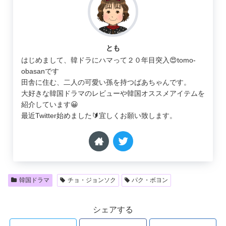
とも
はじめまして、韓ドラにハマって２０年目突入😍tomo-
obasanです
田舎に住む、二人の可愛い孫を持つばあちゃんです。
大好きな韓国ドラマのレビューや韓国オススメアイテムを
紹介しています😀
最近Twitter始めました🔰宜しくお願い致します。
韓国ドラマ
チョ・ジョンソク
パク・ボヨン
シェアする