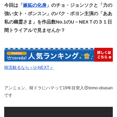
今回は「
嫉妬の化身
」のチョ・ジョンソクと「力の
強い女ト・ボンスン」のパク・ボヨン主演の「ああ
私の幽霊さま」を作品数No.1のU－NEXＴの３１日
間トライアルで見ませんか？
韓流観るなら＜U-NEXT＞
アンニョン、韓ドラにハマって19年目突入😍tomo-obasan
です