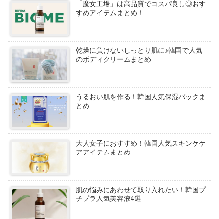
「魔女工場」は高品質でコスパ良し◎おす
すめアイテムまとめ！
乾燥に負けないしっとり肌に♪韓国で人気
のボディクリームまとめ
うるおい肌を作る！韓国人気保湿パックま
とめ
大人女子におすすめ！韓国人気スキンケケ
アアイテムまとめ
肌の悩みにあわせて取り入れたい！韓国プ
チプラ人気美容液4選