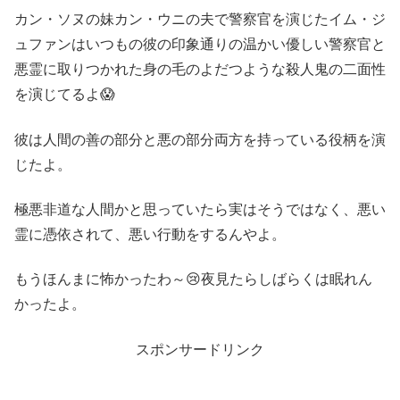
カン・ソヌの妹カン・ウニの夫で警察官を演じたイム・ジ
ュファンはいつもの彼の印象通りの温かい優しい警察官と
悪霊に取りつかれた身の毛のよだつような殺人鬼の二面性
を演じてるよ😱
彼は人間の善の部分と悪の部分両方を持っている役柄を演
じたよ。
極悪非道な人間かと思っていたら実はそうではなく、悪い
霊に憑依されて、悪い行動をするんやよ。
もうほんまに怖かったわ～😢夜見たらしばらくは眠れん
かったよ。
スポンサードリンク