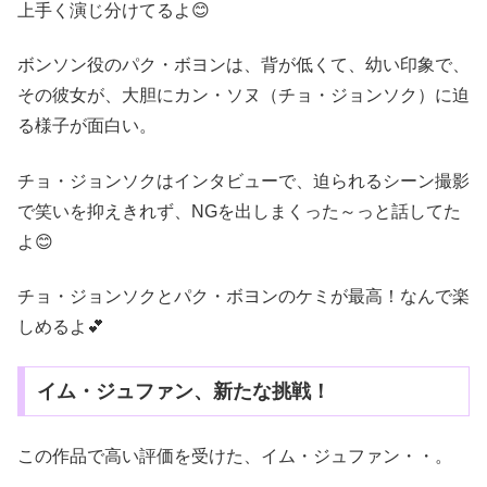
上手く演じ分けてるよ😊
ボンソン役のパク・ボヨンは、背が低くて、幼い印象で、
その彼女が、大胆にカン・ソヌ（チョ・ジョンソク）に迫
る様子が面白い。
チョ・ジョンソクはインタビューで、迫られるシーン撮影
で笑いを抑えきれず、NGを出しまくった～っと話してた
よ😊
チョ・ジョンソクとパク・ボヨンのケミが最高！なんで楽
しめるよ💕
イム・ジュファン、新たな挑戦！
この作品で高い評価を受けた、イム・ジュファン・・。