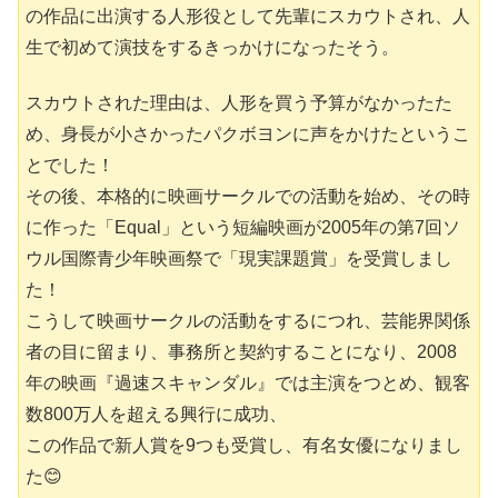
の作品に出演する人形役として先輩にスカウトされ、人
生で初めて演技をするきっかけになったそう。
スカウトされた理由は、人形を買う予算がなかったた
め、身長が小さかったパクボヨンに
声をかけたというこ
とでした！
その後、本格的に映画サークルでの活動を始め、その時
に作った「Equal」という短編映画が2005年の第7回ソ
ウル国際青少年映画祭で「現実課題賞」を受賞しまし
た！
こうして映画サークルの活動をするにつれ、芸能界関係
者の目に留まり、事務所と契約することになり、2008
年の映画『過速スキャンダル』では主演をつとめ、観客
数800万人を超える興行に成功、
この作品で新人賞を9つも受賞し、有名女優になりまし
た😊