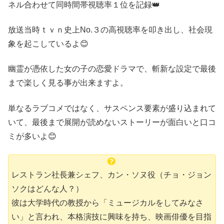
ネル合わせて同時間帯視聴率１位を記録👑
放送当時ｔｖｎ史上No.３の高視聴率を叩き出し、社会現
象を起こしているよ😊
幽霊が憑依した女の子の恋愛ドラマで、斬新な設定で最後
まで楽しく見る事が出来ますよ。
単なるラブコメではなく、サスペンス要素が盛り込まれて
いて、最後まで展開が読めないストーリーが面白いと口コ
ミが多いよ😊
レストラン社長兼シェフ、カン・ソヌ役（チョ・ジョン
ソクはどんな人？）
彼は大学時代の教授から「ミュージカルをしてみなさ
い」と言われ、本格演技に興味を持ち、映画俳優を目指