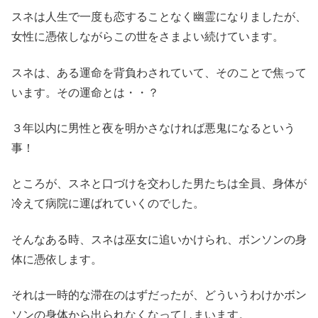
スネは人生で一度も恋することなく幽霊になりましたが、
女性に憑依しながらこの世をさまよい続けています。
スネは、ある運命を背負わされていて、そのことで焦って
います。その運命とは・・？
３年以内に男性と夜を明かさなければ悪鬼になるという
事！
ところが、スネと口づけを交わした男たちは全員、身体が
冷えて病院に運ばれていくのでした。
そんなある時、スネは巫女に追いかけられ、ボンソンの身
体に憑依します。
それは一時的な滞在のはずだったが、どういうわけかボン
ソンの身体から出られなくなってしまいます。