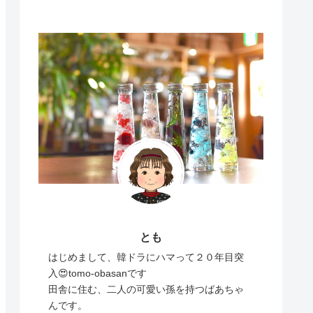
とも
はじめまして、韓ドラにハマって２０年目突
入😍tomo-obasanです
田舎に住む、二人の可愛い孫を持つばあちゃ
んです。