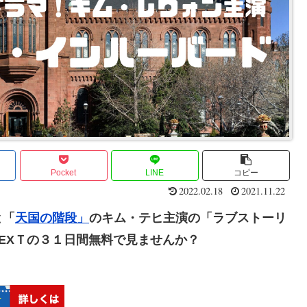
Pocket
LINE
コピー
2022.02.18
2021.11.22
と「
天国の階段」
のキム・テヒ主演の「ラブストーリ
NEXＴの３１日間無料で見ませんか？