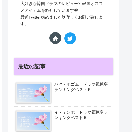
大好きな韓国ドラマのレビューや韓国オスス
メアイテムを紹介しています😀
最近Twitter始めました🔰宜しくお願い致しま
す。
最近の記事
パク・ボゴム ドラマ視聴率
ランキングベスト５
イ・ミンホ ドラマ視聴率ラ
ンキングベスト５