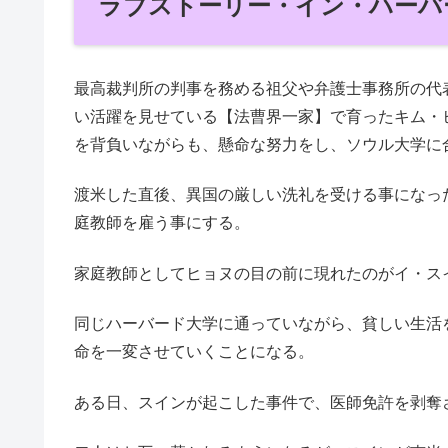
ラブストーリー・イン・ハーバ
最高裁判所の判事を務める祖父や弁護士事務所の代
い活躍を見せている【法曹界一家】で育ったキム・
を背負いながらも、懸命な努力をし、ソウル大学に
渡米した直後、異国の厳しい洗礼を受ける事になっ
庭教師を雇う事にする。
家庭教師としてヒョヌの目の前に現れたのがイ・ス
同じハーバード大学に通っていながら、貧しい生活
命を一変させていくことになる。
ある日、スインが起こした事件で、医師免許を剥奪