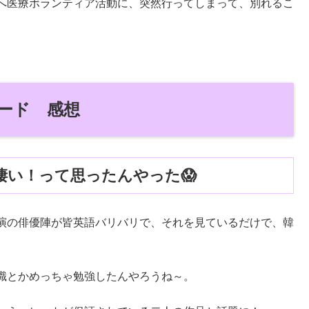
へ医療ボランティア活動に、突然行ってしまって、別れるこ
ード 感想
凄い！って思ったんやった😱
演の俳優陣が皆英語バリバリで、それを見ているだけで、韓
識とかめっちゃ勉強したんやろうね～。