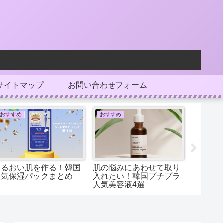
サイトマップ
お問い合わせフォーム
おすすめ
おすすめ
おすすめ
うるおい肌を作る！韓国
肌の悩みにあわせて取り
ついに
人気保湿パックまとめ
入れたい！韓国プチプラ
話題沸
人気美容液4選
ヒ〉マ