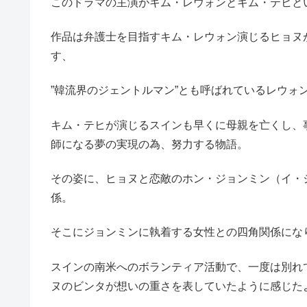
このドラマの主演がキム・レウォンとキム・テヒと
作品は弁護士を目指すキム・レウォン演じるヒョヌ
す、
”韓流界のジェントルマン”とも呼ばれているレウォ
キム・テヒが演じるスインも早くに母親を亡くし、
師になる夢の実現の為、努力する物語。
その姿に、ヒョヌと恋敵のホン・ジョンミン（イ・
係。
そこにジョンミンに執着する女性との四角関係にな
スインの南米へのボランティア活動で、一度は別れ
ヌのビンタが想いの重さを表していたように感じたよ