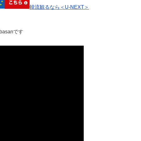
韓流観るなら＜U-NEXT＞
asanです