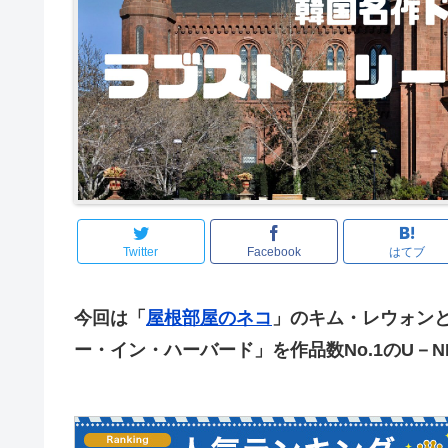
Twitter
Facebook
はてブ
今回は「
屋根部屋のネコ
」のキム・レウォン
ー・イン・ハーバード」を作品数No.1のU－