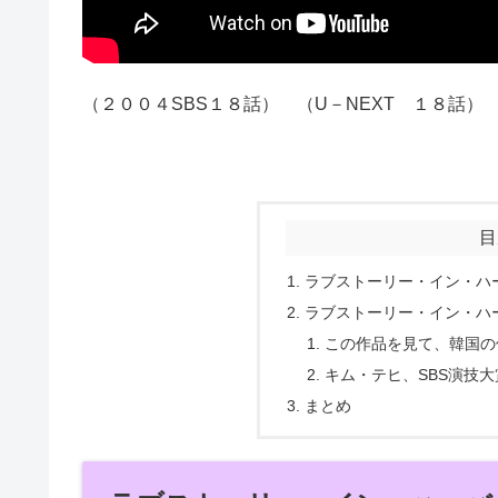
（２００４SBS１８話） （U－NEXT １８話）
目
ラブストーリー・イン・ハ
ラブストーリー・イン・ハ
この作品を見て、韓国の
キム・テヒ、SBS演技大
まとめ