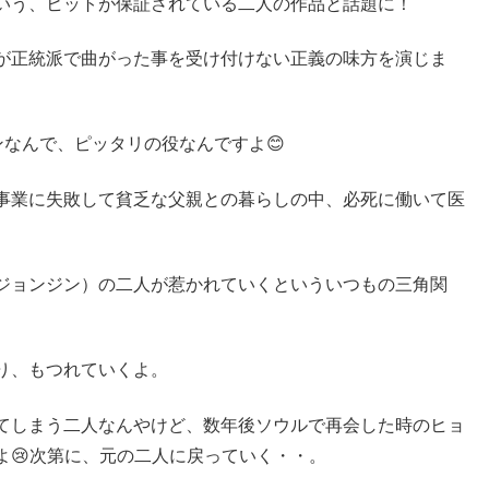
いう、ヒットが保証されている二人の作品と話題に！
が正統派で曲がった事を受け付けない正義の味方を演じま
ンなんで、ピッタリの役なんですよ😊
事業に失敗して貧乏な父親との暮らしの中、必死に働いて医
ジョンジン）の二人が惹かれていくといういつもの三角関
り、もつれていくよ。
てしまう二人なんやけど、数年後ソウルで再会した時のヒョ
😢
次第に、元の二人に戻っていく・・。