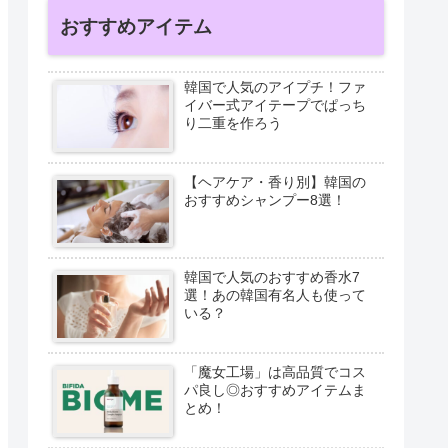
おすすめアイテム
韓国で人気のアイプチ！ファ
イバー式アイテープでぱっち
り二重を作ろう
【ヘアケア・香り別】韓国の
おすすめシャンプー8選！
韓国で人気のおすすめ香水7
選！あの韓国有名人も使って
いる？
「魔女工場」は高品質でコス
パ良し◎おすすめアイテムま
とめ！