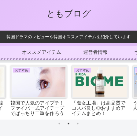
ともブログ
韓国ドラマのレビューや韓国オススメアイテムを紹介しています
オススメアイテム
運営者情報
おすすめ
おすすめ
韓
韓国で人気のアイプチ！
「魔女工場」は高品質で
イ
ファイバー式アイテープ
コスパ良し◎おすすめア
でぱっちり二重を作ろう
イテムまとめ！