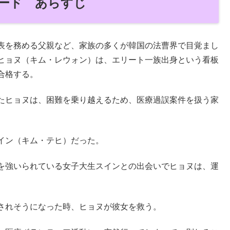
ード あらすじ
表を務める父親など、家族の多くが韓国の法曹界で目覚まし
ヒョヌ（キム・レウォン）は、エリート一族出身という看板
合格する。
たヒョヌは、困難を乗り越えるため、医療過誤案件を扱う家
イン（キム・テヒ）だった。
を強いられている女子大生スインとの出会いでヒョヌは、運
されそうになった時、ヒョヌが彼女を救う。