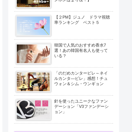
【２PM】ジュノ ドラマ視聴
率ランキング ベスト５
韓国で人気のおすすめ香水7
選！あの韓国有名人も使って
いる？
「のだめカンタービレ～ネイ
ルカンタ―ビレ」感想！チュ
ウォン＆シム・ウンギョン
針を使ったユニークなファン
デーション「V3ファンデーシ
ョン」