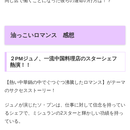
同じ店で働くことになった彼らの運命の行方は！？
油っこいロマンス 感想
２PMジュノ、一流中国料理店のスターシェフ
熱演！！
【熱い中華鍋の中でぐつぐつ沸騰したロマンス】がテーマ
のサクセスストーリー！
ジュノが演じたソ・プンは、仕事に対して信念を持ってい
るシェフで、ミシュランの2スターと輝かしい功績を持っ
ている。