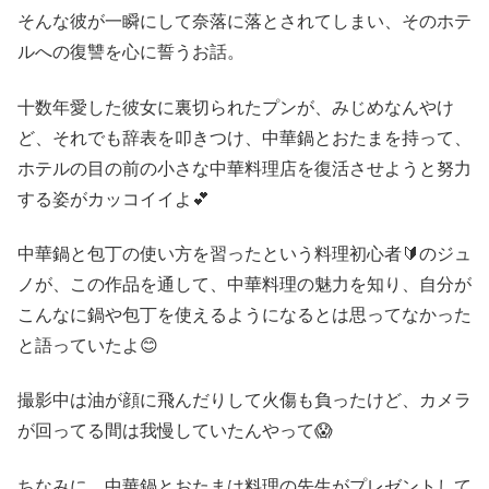
そんな彼が一瞬にして奈落に落とされてしまい、そのホテ
ルへの復讐を心に誓うお話。
十数年愛した彼女に裏切られたプンが、みじめなんやけ
ど、それでも辞表を叩きつけ、中華鍋とおたまを持って、
ホテルの目の前の小さな中華料理店を復活させようと努力
する姿がカッコイイよ💕
中華鍋と包丁の使い方を習ったという料理初心者🔰のジュ
ノが、この作品を通して、中華料理の魅力を知り、自分が
こんなに鍋や包丁を使えるようになるとは思ってなかった
と語っていたよ
😊
撮影中は油が顔に飛んだりして火傷も負ったけど、カメラ
が回ってる間は我慢していたんやって😱
ちなみに、中華鍋とおたまは料理の先生がプレゼントして