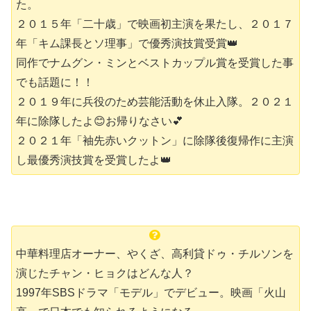
た。
２０１５年「二十歳」で映画初主演を果たし、２０１７
年「キム課長とソ理事」で優秀演技賞受賞👑
同作でナムグン・ミンとベストカップル賞を受賞した事
でも話題に！！
２０１９年に兵役のため芸能活動を休止入隊。２０２１
年に除隊したよ😊お帰りなさい💕
２０２１年「袖先赤いクットン」に除隊後復帰作に主演
し最優秀演技賞を受賞したよ👑
中華料理店オーナー、やくざ、高利貸ドゥ・チルソンを
演じたチャン・ヒョクはどんな人？
1997年SBSドラマ「モデル」でデビュー。映画「火山