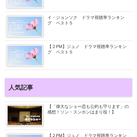
イ・ジョンソク ドラマ視聴率ランキン
グ ベスト５
【２PM】ジュノ ドラマ視聴率ランキン
グ ベスト５
人気記事
【「偉大なショー恋も公約も守ります」の
感想！ソン・スンホンはまり役！】
【２PM】ジュノ ドラマ視聴率ランキン