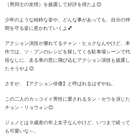
（男同士の友情）を披露して好評を得たよ😊
少年のような純粋な姿や、どんな事があっても、自分の仲
間を守る姿に惹かれていくよ💕
アクション演技が優れてるチャン・ヒョクなんやけど、本
作では、ソ・プンのレシピを探してくる駐車場シーンで代
役なしに、走る車の窓に飛び込むアクション演技も披露し
たそうやよ😊
さすが、【アクション俳優】と呼ばれるはずやね。
この二人のカッコイイ男性に愛されるタン・セウを演じた
チョン・リョウォン😊
ジュノとは９歳差の年上女子なんやけど、いつまで経って
も可愛いな～。