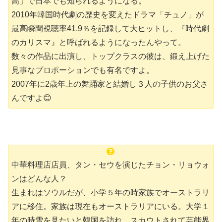
高」で日本でも知られるようになる。
2010年韓国時代劇の歴史を変えたドラマ「チュノ」が
最高瞬間視聴率41.9％を記録して大ヒットし、『時代劇
のカリスマ』と呼ばれるようになったんやって。
数々の作品に出演し、トップクラスの彼は、鍛え上げた
見事なプロポーションでも有名ですよ。
2007年に2歳年上の舞踊家と結婚し３人の子供のお父さ
んですよ😊
中華料理店店員、タン・セウを演じたチョン・リョウォ
ンはどんな人？
生まれはソウルだが、小学５年の時家族でオーストラリ
アに移住。家族は現在もオーストラリアにいる。大学１
年の時雪を見たいと韓国を訪れ、スカウトされて芸能界