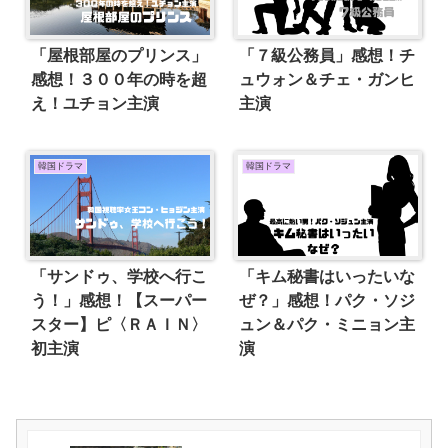
「屋根部屋のプリンス」
「７級公務員」感想！チ
感想！３００年の時を超
ュウォン＆チェ・ガンヒ
え！ユチョン主演
主演
韓国ドラマ
韓国ドラマ
「サンドゥ、学校へ行こ
「キム秘書はいったいな
う！」感想！【スーパー
ぜ？」感想！パク・ソジ
スター】ピ〈ＲＡＩＮ〉
ュン＆パク・ミニョン主
初主演
演