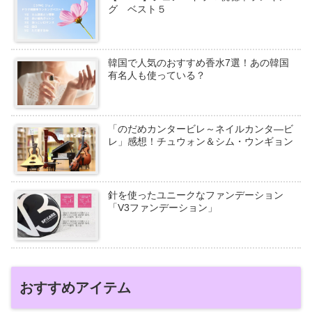
グ ベスト５
韓国で人気のおすすめ香水7選！あの韓国
有名人も使っている？
「のだめカンタービレ～ネイルカンタ―ビ
レ」感想！チュウォン＆シム・ウンギョン
針を使ったユニークなファンデーション
「V3ファンデーション」
おすすめアイテム