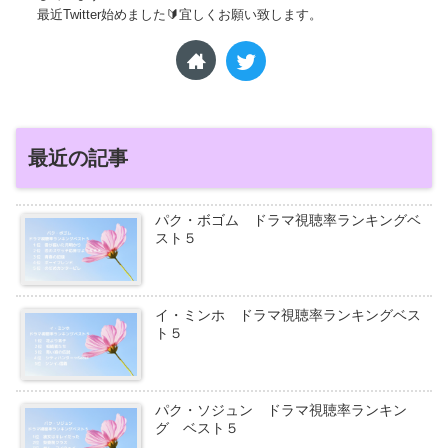
最近Twitter始めました🔰宜しくお願い致します。
最近の記事
パク・ボゴム ドラマ視聴率ランキングベ
スト５
イ・ミンホ ドラマ視聴率ランキングベス
ト５
パク・ソジュン ドラマ視聴率ランキン
グ ベスト５