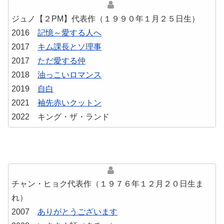
ジュノ【２PM】代表作（１９９０年１月２５日生）
2016
記憶～愛する人へ
2017
キム課長とソ理事
2017
ただ愛する仲
2018
油っこいロマンス
2019
自白
2021
袖先赤いクットン
2022 キング・ザ・ランド
チャン・ヒョク代表作（１９７６年１２月２０日生ま
れ）
2007
ありがとうございます