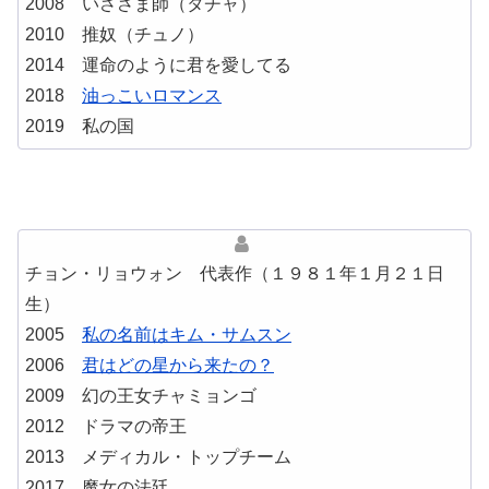
2008 いささま師（タチャ）
2010 推奴（チュノ）
2014 運命のように君を愛してる
2018
油っこいロマンス
2019 私の国
チョン・リョウォン 代表作（１９８１年１月２１日
生）
2005
私の名前はキム・サムスン
2006
君はどの星から来たの？
2009 幻の王女チャミョンゴ
2012 ドラマの帝王
2013 メディカル・トップチーム
2017 魔女の法廷