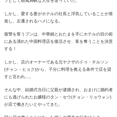
フとして順風満帆な人生を送っていた。
しかし、愛する妻がホテルの社長と浮気していることが発
覚し、左遷されるハメになる。
復讐を誓うプンは、中華鍋とおたまを手にホテルの目の前
にある潰れた中国料理店を復活させ、客を奪うことを決意
する！
しかし、店のオーナーである元ヤクザのドゥ・チルソン
(チャン・ヒョク)から、子分に料理を教える条件で店を貸
すと言われ…。
そんな中、結婚式当日に父親が逮捕され、おまけに婚約者
にも逃げられたお嬢様のタン・セウ(チョン・リョウォン)
が店で働きたいとやってきた。