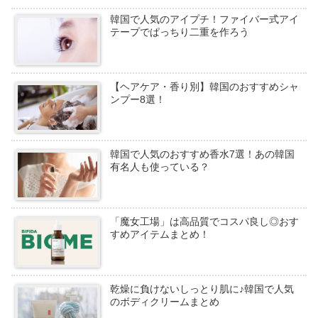
韓国で人気のアイプチ！ファイバー式アイ
テープでぱっちり二重を作ろう
【ヘアケア・香り別】韓国のおすすめシャ
ンプー8選！
韓国で人気のおすすめ香水7選！あの韓国
有名人も使っている？
「魔女工場」は高品質でコスパ良し◎おす
すめアイテムまとめ！
乾燥に負けないしっとり肌に♪韓国で人気
のボディクリームまとめ