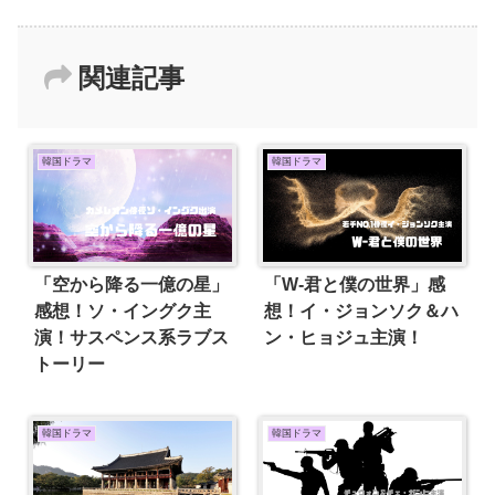
関連記事
韓国ドラマ
韓国ドラマ
「空から降る一億の星」
「W-君と僕の世界」感
感想！ソ・イングク主
想！イ・ジョンソク＆ハ
演！サスペンス系ラブス
ン・ヒョジュ主演！
トーリー
韓国ドラマ
韓国ドラマ