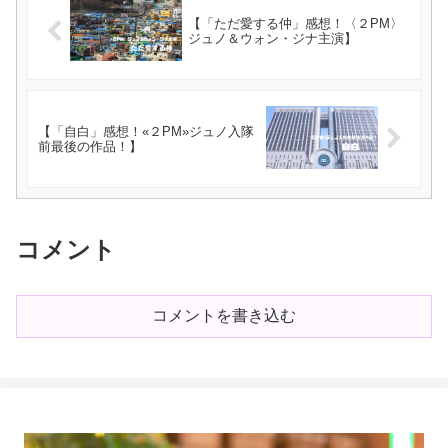
【「ただ愛する仲」感想！〈２PM〉
ジュノ＆ウォン・ジナ主演】
【「自白」感想！«２PM»ジュノ入隊
前最後の作品！】
コメント
コメントを書き込む