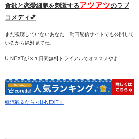
アツアツ
食欲と恋愛細胞を刺激する
のラブ
コメディ💕
まだ視聴していないあなた！動画配信サイトでも公開して
いるから絶対見てね。
U-NEXTが３１日間無料トライアルでオススメやよ
韓流観るなら＜U-NEXT＞