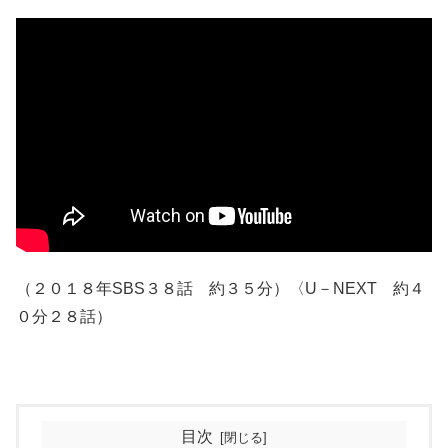
（２０１８年SBS３８話 約３５分）〈U－NEXT 約４
０分２８話）
目次