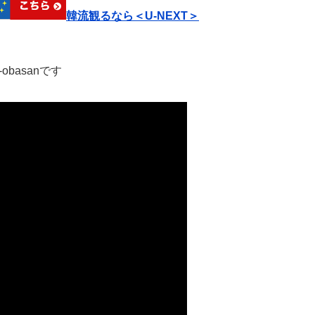
韓流観るなら＜U-NEXT＞
basanです