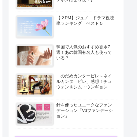
【２PM】ジュノ ドラマ視聴
率ランキング ベスト５
韓国で人気のおすすめ香水7
選！あの韓国有名人も使って
いる？
「のだめカンタービレ～ネイ
ルカンタ―ビレ」感想！チュ
ウォン＆シム・ウンギョン
針を使ったユニークなファン
デーション「V3ファンデーシ
ョン」