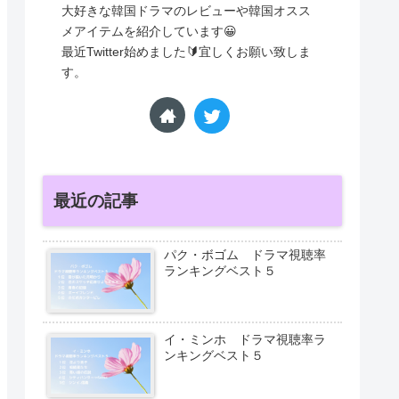
大好きな韓国ドラマのレビューや韓国オスス
メアイテムを紹介しています😀
最近Twitter始めました🔰宜しくお願い致しま
す。
最近の記事
パク・ボゴム ドラマ視聴率
ランキングベスト５
イ・ミンホ ドラマ視聴率ラ
ンキングベスト５