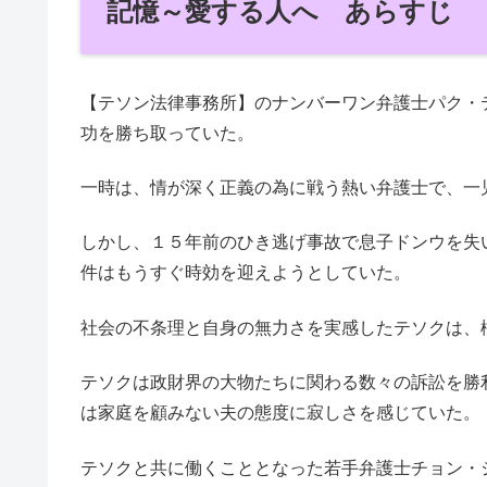
記憶～愛する人へ あらすじ
【テソン法律事務所】のナンバーワン弁護士パク・
功を勝ち取っていた。
一時は、情が深く正義の為に戦う熱い弁護士で、一
しかし、１５年前のひき逃げ事故で息子ドンウを失
件はもうすぐ時効を迎えようとしていた。
社会の不条理と自身の無力さを実感したテソクは、
テソクは政財界の大物たちに関わる数々の訴訟を勝
は家庭を顧みない夫の態度に寂しさを感じていた。
テソクと共に働くこととなった若手弁護士チョン・