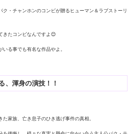
パク・チャンホンのコンビが贈るヒューマン＆ラブストーリ
きたコンビなんですよ😊
がいる事でも有名な作品やよ。
る、渾身の演技！！
きた家族、亡き息子のひき逃げ事件の真相。
分を後悔し、様々な真実と懸命に向かい合う主人公パク・テ