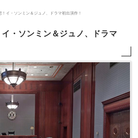
想！イ・ソンミン＆ジュノ、ドラマ初出演作！
！イ・ソンミン＆ジュノ、ドラマ