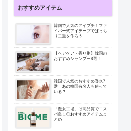
おすすめアイテム
韓国で人気のアイプチ！ファ
イバー式アイテープでぱっち
り二重を作ろう
【ヘアケア・香り別】韓国の
おすすめシャンプー8選！
韓国で人気のおすすめ香水7
選！あの韓国有名人も使って
いる？
「魔女工場」は高品質でコス
パ良し◎おすすめアイテムま
とめ！