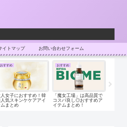
サイトマップ
お問い合わせフォーム
おすすめ
おすすめ
おすすめ
大人女子におすすめ！韓
「魔女工場」は高品質で
韓国で
国人気スキンケケアアイ
コスパ良し◎おすすめア
水7選！
テムまとめ
イテムまとめ！
も使っ