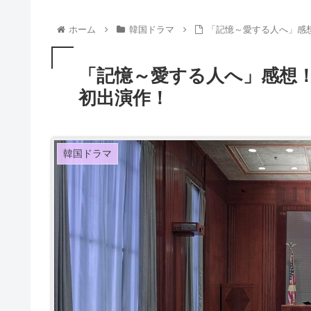
ホーム
韓国ドラマ
「記憶～愛する人へ」感
「記憶～愛する人へ」感想
初出演作！
韓国ドラマ