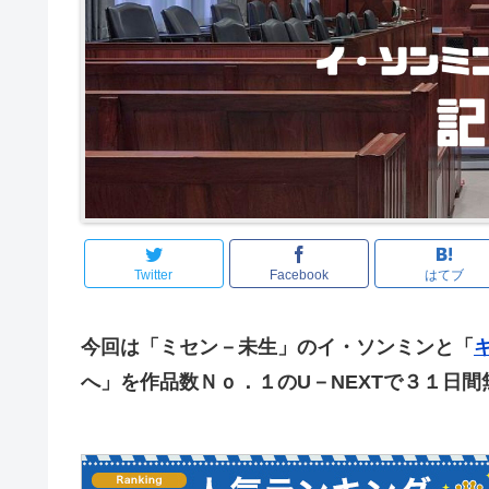
Twitter
Facebook
はてブ
今回は「ミセン－未生」のイ・ソンミンと「
へ」を作品数Ｎｏ．１のU－NEXTで３１日