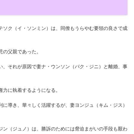
テソク（イ・ソンミン）は、同僚もうらやむ要領の良さで成
児の父親であった。
い、それが原因で妻ナ・ウンソン（パク・ジニ）と離婚、事
権力に執着するようになる。
利に導き、華々しく活躍するが、妻ヨンジュ（キム・ジス）
ジン（ジュノ）は、勝訴のためには脅迫まがいの手段も厭わ