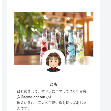
とも
はじめまして、韓ドラにハマって２０年目突
入😍tomo-obasanです
田舎に住む、二人の可愛い孫を持つばあちゃ
んです。