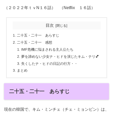
（２０２２年ｔｖN１６話） （Netflix １６話）
目次
二十五・二十一 あらすじ
二十五・二十一 感想
IMF危機に悩まされる主人公たち
夢を諦めない少女ナ・ヒドを演じたキム・テリ💕
失くしたナ・ヒドの日記の行方・・
まとめ
二十五・二十一 あらすじ
現在の韓国で、キム・ミンチェ（チェ・ミョンビン）は、