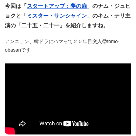
今回は「
スタートアップ：夢の扉
」のナム・ジュヒ
ョクと「
ミスター・サンシャイン
」のキム・テリ主
演の「二十五・二十一」を紹介しますね。
アンニョン、韓ドラにハマって２０年目突入😍tomo-
obasanです