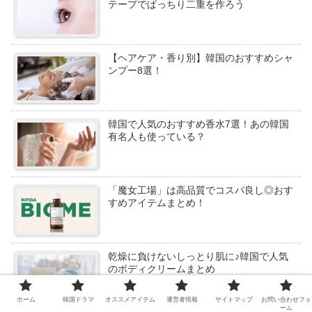
テープでぱっちり二重を作ろう
【ヘアケア・香り別】韓国のおすすめシャ
ンプー8選！
韓国で人気のおすすめ香水7選！あの韓国
有名人も使っている？
「魔女工場」は高品質でコスパ良し◎おす
すめアイテムまとめ！
乾燥に負けないしっとり肌に♪韓国で人気
のボディクリームまとめ
ホーム
韓国ドラマ
オススメアイテム
運営者情報
サイトマップ
お問い合わせフォ
ーム