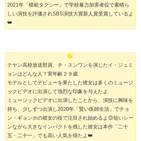
2021年「模範タクシー」で学校暴力加害者役で素晴ら
しい演技を評価されSBS演技大賞新人賞受賞しているよ
👑
テヤン高校放送部員、チ・スンワンを演じたイ・ジュミ
ョンはどんな人？実年齢２９歳
モデルとしてデビューを果たした彼女は多くのミュージ
ックビデオに出演して強烈な印象を与えたよ
ミュージックビデオに出演したことから、演技に興味を
持ち、少しずつ出演し2020年「賢い医師生活」でチョ
ン・ギョンホの彼女の役で注目され始めるよ😊短いシー
ンながら大きなインパクトを残した彼女は本作「二十
五・二十一」でも高い人気を得たよ👑