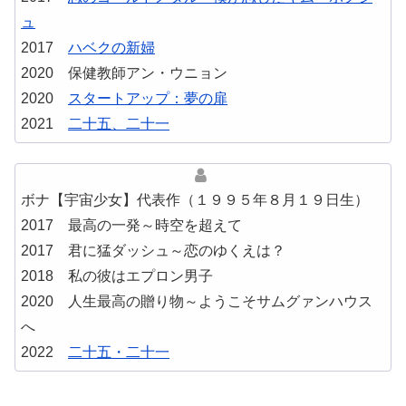
ュ
2017
ハベクの新婦
2020 保健教師アン・ウニョン
2020
スタートアップ：夢の扉
2021
二十五、二十一
ボナ【宇宙少女】代表作（１９９５年８月１９日生）
2017 最高の一発～時空を超えて
2017 君に猛ダッシュ～恋のゆくえは？
2018 私の彼はエプロン男子
2020 人生最高の贈り物～ようこそサムグァンハウス
へ
2022
二十五・二十一