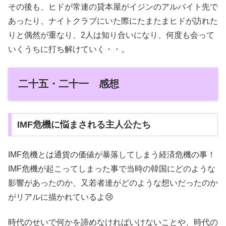
その後も、ヒドが常連の貸本屋がイジンのアルバイト先で
あったり、ナイトクラブにいた際にたまたまヒドが訪れた
りと偶然が重なり、2人は知り合いになり、何度も会って
いくうちに打ち解けていく・・。
二十五・二十一 感想
IMF危機に悩まされる主人公たち
IMF危機とは通貨の価値が暴落してしまう経済危機の事！
IMF危機が起こってしまった事で当時の韓国にどのような
影響があったのか、又若者達がどのような想いだったのか
がリアルに描かれているよ😢
時代のせいで何かを諦めなければいけないことや、時代の