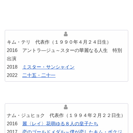
キム・テリ 代表作（１９９０年４月２４日生）
2016 アントラ―ジュ～スターの華麗なる人生 特別
出演
2018
ミスター・サンシャイン
2022
二十五・二十一
ナム・ジュヒョク 代表作（１９９４年２月２２日生）
2016
麗〈レイ〉花萌ゆる８人の皇子たち
2017
恋のゴールドメダル～僕が恋したキム・ボクジ