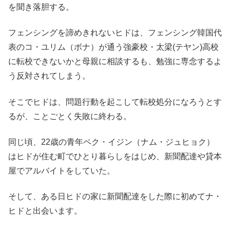
を聞き落胆する。
フェンシングを諦めきれないヒドは、フェンシング韓国代
表のコ・ユリム（ボナ）が通う強豪校・太梁(テヤン)高校
に転校できないかと母親に相談するも、勉強に専念するよ
う反対されてしまう。
そこでヒドは、問題行動を起こして転校処分になろうとす
るが、ことごとく失敗に終わる。
同じ頃、22歳の青年ペク・イジン（ナム・ジュヒョク）
はヒドが住む町でひとり暮らしをはじめ、新聞配達や貸本
屋でアルバイトをしていた。
そして、ある日ヒドの家に新聞配達をした際に初めてナ・
ヒドと出会います。