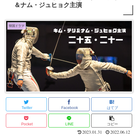
＆ナム・ジュヒョク主演
韓国ドラマ
Twitter
Facebook
はてブ
Pocket
LINE
コピー
2023.01.31
2022.06.12