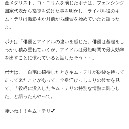
金メダリスト、コ・ユリムを演じたボナは、フェンシング
国家代表から指導を受けた事を明かし、ライバル役のキ
ム・テリは撮影４か月前から練習を始めていたと語った
よ。
ボナは「俳優とアイドルの違いを感じた。俳優は基礎をし
っかり積み重ねていくが、アイドルは最短時間で最大効率
を出すことに慣れていると話したそう・・。
ボナは、「自宅に招待したときキム・テリが砂袋を持って
走って来たことがあって、全身汗びっしょりの彼女を見
て、「役柄に没入したキム・テリの特別な情熱に関心し
た」と語ったんやって。
凄いね！！キム・テリ💕