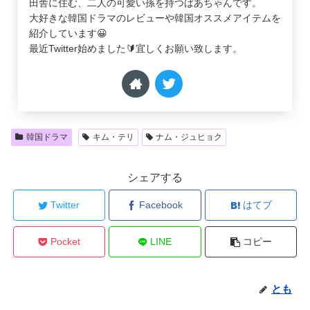
田舎に住む、二人の可愛い孫を持つばあちゃんです。
大好きな韓国ドラマのレビューや韓国オススメアイテムを
紹介しています😀
最近Twitter始めました🔰宜しくお願い致します。
韓国ドラマ
キム・テリ
ナム・ジュヒョク
シェアする
Twitter
Facebook
はてブ
Pocket
LINE
コピー
とも