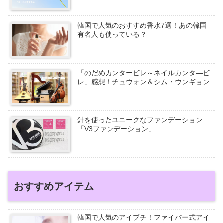
韓国で人気のおすすめ香水7選！あの韓国
有名人も使っている？
「のだめカンタービレ～ネイルカンタ―ビ
レ」感想！チュウォン＆シム・ウンギョン
針を使ったユニークなファンデーション
「V3ファンデーション」
おすすめアイテム
韓国で人気のアイプチ！ファイバー式アイ