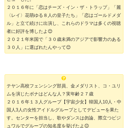
２０１６年に「恋はチーズ・イン・ザ・トラップ」「麗
〈レイ〉花萌ゆる８人の皇子たち」「恋はゴールドメダ
ル」と立て続けに出演し、これらのドラマは多くの視聴
者に好評を博したよ😊
２０２１年米国で「３０歳未満のアジアで影響力のある
３０人」に選ばれたんやって😊
テヤン高校フェンシング部員、金メダリスト、コ・ユリ
ムを演じたボナはどんな人？実年齢２７歳
２０１６年１３人グループ【宇宙少女】韓国人10人・中
国人3人の女性アイドルグループとしてデビューを果た
す。
センターを担当し、歌やダンスは勿論、際立つビジ
ュワルでグループの知名度を挙げたよ😊