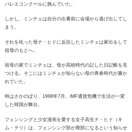
バレエコンクールに挑んでいた。
しかし、ミンチェは自分の出番前に会場から逃げ出してし
まう。
それを叱った母ナ・ヒドに反抗したミンチェは家出をして
祖母のもとへ。
祖母の家でミンチェは、母が高校時代の記した日記帳を見
つける。そこにはミンチェが知らない母の青春時代が書か
れていた。
時はさかのぼり、1998年7月。IMF通貨危機で生活が一変
した韓国が舞台。
フェンシングと少女漫画を愛する女子高生ナ・ヒド（キ
ム・テリ）は、フェンシング部が廃部になるという知らせ