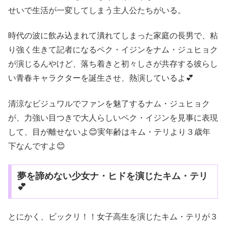
せいで生活が一変してしまう主人公たちがいる。
時代の波に飲み込まれて潰れてしまった家庭の長男で、粘
り強く生きて記者になるペク・イジンをナム・ジュヒョク
が演じるんやけど、落ち着きと初々しさが共存する彼らし
い青春キャラクターを誕生させ、熱演しているよ💕
清涼なビジュワルでファンを魅了するナム・ジュヒョク
が、力強い目つきで大人らしいペク・イジンを見事に表現
して、目が離せないよ😊
実年齢はキム・テリより３歳年
下なんですよ😊
夢を諦めない少女ナ・ヒドを演じたキム・テリ
💕
とにかく、ビックリ！！女子高生を演じたキム・テリが３