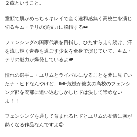
２歳ということ。
童顔で肌がめっちゃキレイで全く違和感無く高校生を演じ
切るキム・テリの演技力に脱帽する👑
フェンシングの国家代表を目指し、ひたすら走り続け、汗
を流し輝く青春を過ごす少女を全身で演じていて、キム・
テリの魅力が爆発しているよ👑
憧れの選手コ・ユリムとライバルになることを夢に見てい
たナ・ヒドなんやけど、IMF危機が彼女の高校のフェンシ
ング部を廃部に追い込むしかしヒドは決して諦めない
よ！！
フェンシングを通して育まれるヒドとユリムの友情に胸が
熱くなる作品なんですよ😊