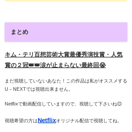
まとめ
キム・テリ百想芸術大賞最優秀演技賞・人気
賞の２冠👑👑涙が止まらない最終回😭
まだ視聴していないあなた！この作品は私がオススメする
U－NEXTでは視聴出来ません。
Netflixで動画配信していますので、視聴して下さいね😊
Netflix
視聴希望の方は
オリジナル配信で視聴してね。