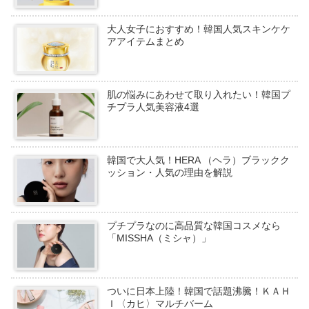
大人女子におすすめ！韓国人気スキンケケ
アアイテムまとめ
肌の悩みにあわせて取り入れたい！韓国プ
チプラ人気美容液4選
韓国で大人気！HERA （ヘラ）ブラックク
ッション・人気の理由を解説
プチプラなのに高品質な韓国コスメなら
「MISSHA（ミシャ）」
ついに日本上陸！韓国で話題沸騰！ＫＡＨ
Ｉ〈カヒ〉マルチバーム