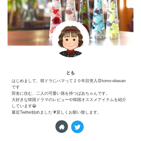
とも
はじめまして、韓ドラにハマって２０年目突入😍tomo-obasan
です
田舎に住む、二人の可愛い孫を持つばあちゃんです。
大好きな韓国ドラマのレビューや韓国オススメアイテムを紹介
しています😀
最近Twitter始めました🔰宜しくお願い致します。