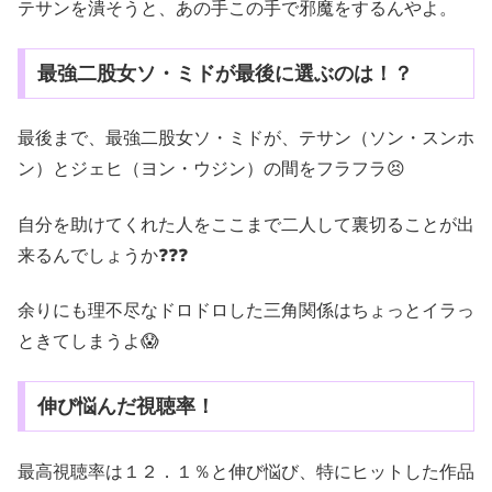
テサンを潰そうと、あの手この手で邪魔をするんやよ。
最強二股女ソ・ミドが最後に選ぶのは！？
最後まで、最強二股女ソ・ミドが、テサン（ソン・スンホ
ン）とジェヒ（ヨン・ウジン）の間をフラフラ😣
自分を助けてくれた人をここまで二人して裏切ることが出
来るんでしょうか❓❓❓
余りにも理不尽なドロドロした三角関係はちょっとイラっ
ときてしまうよ😱
伸び悩んだ視聴率！
最高視聴率は１２．１％と伸び悩び、特にヒットした作品