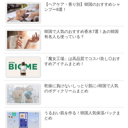
【ヘアケア・香り別】韓国のおすすめシャ
ンプー8選！
韓国で人気のおすすめ香水7選！あの韓国
有名人も使っている？
「魔女工場」は高品質でコスパ良し◎おす
すめアイテムまとめ！
乾燥に負けないしっとり肌に♪韓国で人気
のボディクリームまとめ
うるおい肌を作る！韓国人気保湿パックま
とめ