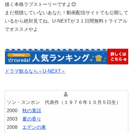
描く本格ラブストーリーですよ😊
まだ視聴していないあなた！動画配信サイトでも公開して
いるから絶対見てね。U-NEXTが３１日間無料トライアル
でオススメやよ
ドラマ観るなら＜U-NEXT＞
ソン・スンホン 代表作（１９７６年１０月５日生）
2000
秋の童話
2003
夏の香り
2008
エデンの東