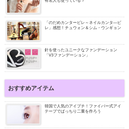
有名人も使っている？
「のだめカンタービレ～ネイルカンタ―ビ
レ」感想！チュウォン＆シム・ウンギョン
針を使ったユニークなファンデーション
「V3ファンデーション」
おすすめアイテム
韓国で人気のアイプチ！ファイバー式アイ
テープでぱっちり二重を作ろう