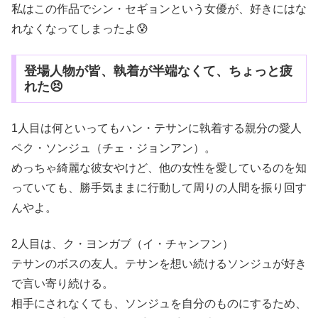
私はこの作品でシン・セギョンという女優が、好きにはな
れなくなってしまったよ😰
登場人物が皆、執着が半端なくて、ちょっと疲
れた😣
1人目は何といってもハン・テサンに執着する親分の愛人
ペク・ソンジュ（チェ・ジョンアン）。
めっちゃ綺麗な彼女やけど、他の女性を愛しているのを知
っていても、勝手気ままに行動して周りの人間を振り回す
んやよ。
2人目は、ク・ヨンガブ（イ・チャンフン）
テサンのボスの友人。テサンを想い続けるソンジュが好き
で言い寄り続ける。
相手にされなくても、ソンジュを自分のものにするため、