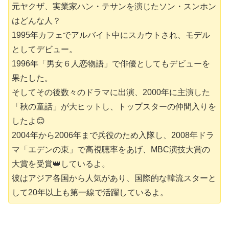
元ヤクザ、実業家ハン・テサン
を演じたソン・スンホン
はどんな人？
1995年カフェでアルバイト中にスカウトされ、モデル
としてデビュー。
1996年「男女６人恋物語」で俳優としてもデビューを
果たした。
そしてその後数々のドラマに出演、2000年に主演した
「秋の童話」が大ヒットし、トップスターの仲間入りを
したよ😊
2004年から2006年まで兵役のため入隊し、2008年ドラ
マ「エデンの東」で高視聴率をあげ、MBC演技大賞の
大賞を受賞👑しているよ。
彼はアジア各国から人気があり、国際的な韓流スターと
して20年以上も第一線で活躍しているよ。