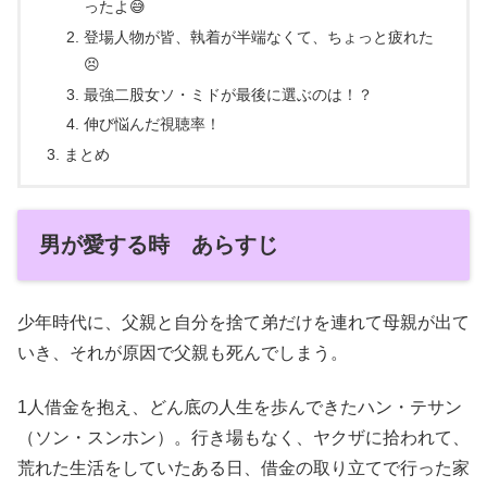
ったよ😅
登場人物が皆、執着が半端なくて、ちょっと疲れた
😣
最強二股女ソ・ミドが最後に選ぶのは！？
伸び悩んだ視聴率！
まとめ
男が愛する時 あらすじ
少年時代に、父親と自分を捨て弟だけを連れて母親が出て
いき、それが原因で
父親も死んでしまう。
1人借金を抱え、どん底の人生を歩んできたハン・テサン
（ソン・スンホン）。行き場もなく、ヤクザに拾われて、
荒れた生活をしていたある日、借金の取り立てで行った家