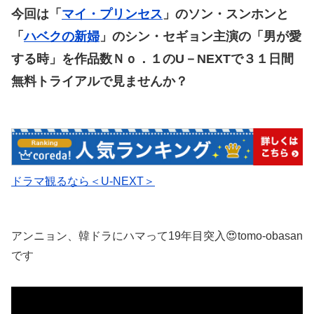
今回は「
マイ・プリンセス
」のソン・スンホンと
「
ハベクの新婦
」のシン・セギョン主演の「男が愛
する時」
を作品数Ｎｏ．１のU－NEXTで３１日間
無料トライアルで見ませんか？
ドラマ観るなら＜U-NEXT＞
アンニョン、韓ドラにハマって19年目突入😍tomo-obasan
です