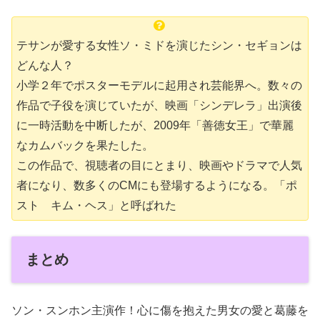
テサンが愛する女性ソ・ミドを演じたシン・セギョンは
どんな人？
小学２年でポスターモデルに起用され芸能界へ。数々の
作品で子役を演じていたが、映画「シンデレラ」出演後
に一時活動を中断したが、2009年「善徳女王」で華麗
なカムバックを果たした。
この作品で、視聴者の目にとまり、映画やドラマで人気
者になり、数多くのCMにも登場するようになる。「ポ
スト キム・ヘス」と呼ばれた
まとめ
ソン・スンホン主演作！心に傷を抱えた男女の愛と葛藤を