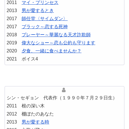
2011
マイ・プリンセス
2013
男が愛するとき
2017
師任堂〈サイムダン〉
2017
ブラック～恋する死神
2018
プレーヤー～華麗なる天才詐欺師
2019
偉大なショー～恋も公約も守ります
2020
夕食、一緒に食べませんか？
2021 ボイス4
シン・セギョン 代表作（１９９０年７月２９日生）
2011 根の深い木
2012 棚ぼたのあなた
2013
男が愛する時