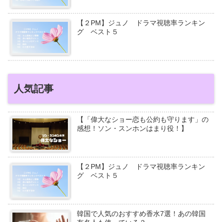
【２PM】ジュノ ドラマ視聴率ランキン
グ ベスト５
人気記事
【「偉大なショー恋も公約も守ります」の
感想！ソン・スンホンはまり役！】
【２PM】ジュノ ドラマ視聴率ランキン
グ ベスト５
韓国で人気のおすすめ香水7選！あの韓国