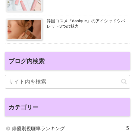
韓国コスメ『dasique』のアイシャドウパ
レット3つの魅力
ブログ内検索
カテゴリー
5
俳優別視聴率ランキング