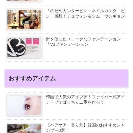
「のだめカンタービレ～ネイルカンタ―ビ
レ」感想！チュウォン＆シム・ウンギョン
針を使ったユニークなファンデーション
「V3ファンデーション」
おすすめアイテム
韓国で人気のアイプチ！ファイバー式アイ
テープでぱっちり二重を作ろう
【ヘアケア・香り別】韓国のおすすめシャ
ンプー8選！