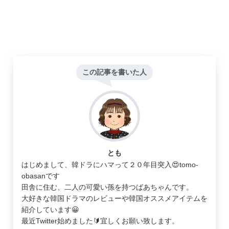
この記事を書いた人
とも
はじめまして、韓ドラにハマって２０年目突入😍tomo-
obasanです
田舎に住む、二人の可愛い孫を持つばあちゃんです。
大好きな韓国ドラマのレビューや韓国オススメアイテムを
紹介しています😀
最近Twitter始めました🔰宜しくお願い致します。