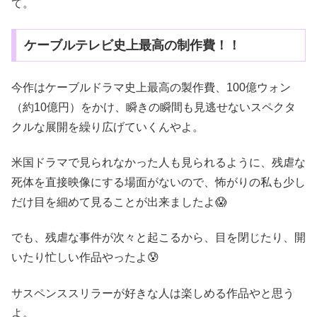
て。
ケーブルテレビ史上最高の制作費！！
今作はケーブルドラマ史上最高の製作費、100億ウォン
（約10億円）をかけ、瞬きの瞬間も見逃せないスペクタ
クルな展開を繰り広げていくんやよ。
米国ドラマで見られなかった人も見られるように、残虐な
死体を直接映像にする場面がないので、怖がりの私も少し
だけ目を細めて見ることが出来ましたよ😱
でも、残虐な事件が次々と起こるから、目を閉じたり、開
いたり忙しい作品やったよ😰
サスペンススリラーが好きな人は楽しめる作品やと思う
よ。