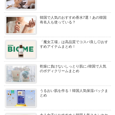
韓国で人気のおすすめ香水7選！あの韓国
有名人も使っている？
「魔女工場」は高品質でコスパ良し◎おす
すめアイテムまとめ！
乾燥に負けないしっとり肌に♪韓国で人気
のボディクリームまとめ
うるおい肌を作る！韓国人気保湿パックま
とめ