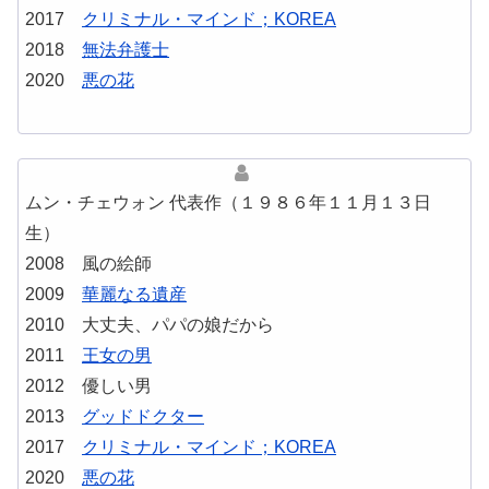
2017
クリミナル・マインド；KOREA
2018
無法弁護士
2020
悪の花
ムン・チェウォン 代表作（１９８６年１１月１３日
生）
2008 風の絵師
2009
華麗なる遺産
2010 大丈夫、パパの娘だから
2011
王女の男
2012 優しい男
2013
グッドドクター
2017
クリミナル・マインド；KOREA
2020
悪の花