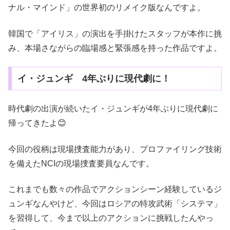
ナル・マインド」の世界初のリメイク版なんですよ。
韓国で「アイリス」の演出を手掛けたスタッフが本作に挑
み、本場さながらの臨場感と緊張感を持った作品ですよ。
イ・ジュンギ 4年ぶりに現代劇に！
時代劇の出演が続いたイ・ジュンギが4年ぶりに現代劇に
帰ってきたよ😊
今回の役柄は現場捜査能力があり、プロファイリング技術
を備えたNCIの現場捜査要員なんです。
これまでも数々の作品でアクションシーン経験しているジ
ュンギなんやけど、今回はロシアの特攻武術「システマ」
を習得して、今まで以上のアクションに挑戦したんやっ