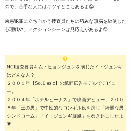
ので、苦手な人にはキツイとこもあるよ😱
凶悪犯罪に立ち向かう捜査員たちの巧みな頭脳を駆使した
心理戦や、アクションシーンは見応えがあるよ😊
NCI捜査要員キム・ヒョンジュンを演じたイ・ジュンギ
はどんな人？
２００１年【So,Ｂasic】の紙面広告モデルでデビュ
ー。
２００４年「ホテルビーナス」で映画デビュー、２００
５年「王の男」で中性的なコンギル役を演じ「綺麗な男
シンドローム」「イ・ジュンギ旋風」を巻き起こしたよ
💗