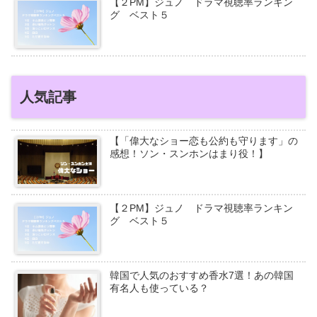
【２PM】ジュノ ドラマ視聴率ランキン
グ ベスト５
人気記事
【「偉大なショー恋も公約も守ります」の
感想！ソン・スンホンはまり役！】
【２PM】ジュノ ドラマ視聴率ランキン
グ ベスト５
韓国で人気のおすすめ香水7選！あの韓国
有名人も使っている？