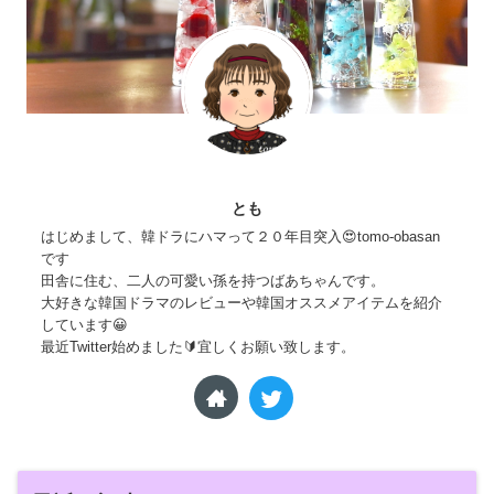
とも
はじめまして、韓ドラにハマって２０年目突入😍tomo-obasan
です
田舎に住む、二人の可愛い孫を持つばあちゃんです。
大好きな韓国ドラマのレビューや韓国オススメアイテムを紹介
しています😀
最近Twitter始めました🔰宜しくお願い致します。