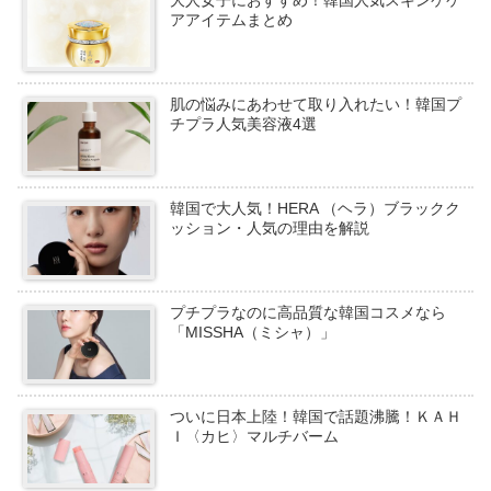
大人女子におすすめ！韓国人気スキンケケ
アアイテムまとめ
肌の悩みにあわせて取り入れたい！韓国プ
チプラ人気美容液4選
韓国で大人気！HERA （ヘラ）ブラックク
ッション・人気の理由を解説
プチプラなのに高品質な韓国コスメなら
「MISSHA（ミシャ）」
ついに日本上陸！韓国で話題沸騰！ＫＡＨ
Ｉ〈カヒ〉マルチバーム