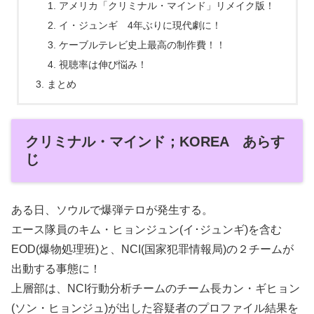
アメリカ「クリミナル・マインド」リメイク版！
イ・ジュンギ 4年ぶりに現代劇に！
ケーブルテレビ史上最高の制作費！！
視聴率は伸び悩み！
まとめ
クリミナル・マインド；KOREA あらす
じ
ある日、ソウルで爆弾テロが発生する。
エース隊員のキム・ヒョンジュン(イ･ジュンギ)を含む
EOD(爆物処理班)と、NCI(国家犯罪情報局)の２チームが
出動する事態に！
上層部は、NCI行動分析チームのチーム長カン・ギヒョン
(ソン・ヒョンジュ)が出した容疑者のプロファイル結果を