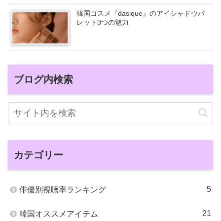
韓国コスメ『dasique』のアイシャドウパ
レット3つの魅力
ブログ内検索
カテゴリー
5
俳優別視聴率ランキング
21
韓国オススメアイテム