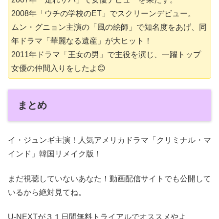
2008年「ウチの学校のET」でスクリーンデビュー。
ムン・グニョン主演の「風の絵師」で知名度をあげ、同
年ドラマ「華麗なる遺産」が大ヒット！
2011年ドラマ「王女の男」で主役を演じ、一躍トップ
女優の仲間入りをしたよ😊
まとめ
イ・ジュンギ主演！人気アメリカドラマ「クリミナル・マ
インド」韓国リメイク版！
まだ視聴していないあなた！動画配信サイトでも公開して
いるから絶対見てね。
U-NEXTが３１日間無料トライアルでオススメやよ