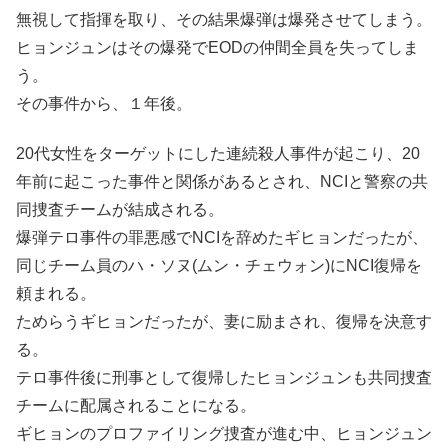
無視して指揮を取り、その結果爆弾は爆発させてしまう。
ヒョンジュンはその爆発でEODの仲間全員を失ってしま
う。
その事件から、１年後。
20代女性をターゲットにした連続殺人事件が起こり、20
年前に起こった事件と関係があるとされ、NCIと警察の共
同捜査チームが結成される。
爆弾テロ事件の罪悪感でNCIを辞めたギヒョンだったが、
同じチーム員のハ・ソヌ(ムン・チェウォン)にNCI復帰を
頼まれる。
ためらうギヒョンだったが、妻に励まされ、復帰を決意す
る。
テロ事件後に刑事として復帰したヒョンジュンも共同捜査
チームに配属されることになる。
ギヒョンのプロファイリング捜査が進む中、ヒョンジュン