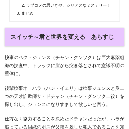
ラブコメの思いきや、シリアスなミステリー！
まとめ
スイッチ～君と世界を変える あらすじ
検事のペク・ジュンス（チャン・グンソク）は巨大麻薬組
織の捜査中、トラックに崖から突き落とされて意識不明の
重体に。
後輩検事オ・ハラ（ハン・イェリ）は検事ジュンスと瓜二
つの天才詐欺師サ・ドチャン（チャン・グンソク二役）を
探し出し、ジュンスになりすまして欲しいと言う。
仕方なく協力することを決めたドチャンだったが、ハラが
追っている組織のボスが父親を殺した犯人であることを知