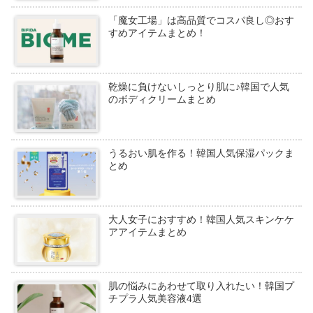
「魔女工場」は高品質でコスパ良し◎おす
すめアイテムまとめ！
乾燥に負けないしっとり肌に♪韓国で人気
のボディクリームまとめ
うるおい肌を作る！韓国人気保湿パックま
とめ
大人女子におすすめ！韓国人気スキンケケ
アアイテムまとめ
肌の悩みにあわせて取り入れたい！韓国プ
チプラ人気美容液4選