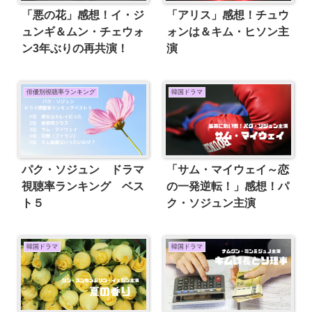
「悪の花」感想！イ・ジ
「アリス」感想！チュウ
ュンギ＆ムン・チェウォ
ォンは＆キム・ヒソン主
ン3年ぶりの再共演！
演
俳優別視聴率ランキング
韓国ドラマ
パク・ソジュン ドラマ
「サム・マイウェイ～恋
視聴率ランキング ベス
の一発逆転！」感想！パ
ト５
ク・ソジュン主演
韓国ドラマ
韓国ドラマ