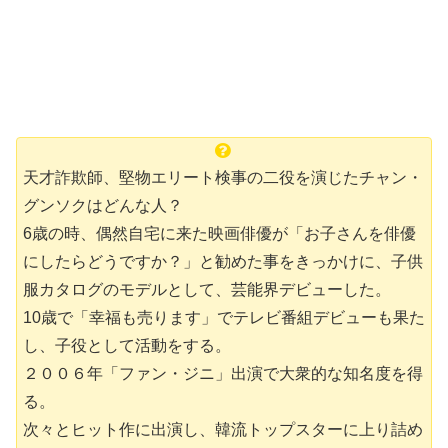
天才詐欺師、堅物エリート検事の二役を演じたチャン・
グンソクはどんな人？
6歳の時、偶然自宅に来た映画俳優が「お子さんを俳優
にしたらどうですか？」と勧めた事をきっかけに、子供
服カタログのモデルとして、芸能界デビューした。
10歳で「幸福も売ります」でテレビ番組デビューも果た
し、子役として活動をする。
２００６年「ファン・ジニ」出演で大衆的な知名度を得
る。
次々とヒット作に出演し、韓流トップスターに上り詰め