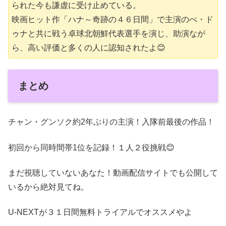
られた今も謙虚に受け止めている。
映画ヒット作「ハナ～奇跡の４６日間」で主演のぺ・ド
ゥナと共に戦う卓球北朝鮮代表選手を演じ、助演なが
ら、高い評価と多くの人に認知されたよ😊
まとめ
チャン・グンソク約2年ぶりの主演！入隊前最後の作品！
初回から同時間帯1位を記録！１人２役挑戦😊
まだ視聴していないあなた！動画配信サイトでも公開して
いるから絶対見てね。
U-NEXTが３１日間無料トライアルでオススメやよ