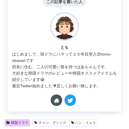
この記事を書いた人
とも
はじめまして、韓ドラにハマって２０年目突入😍tomo-
obasanです
田舎に住む、二人の可愛い孫を持つばあちゃんです。
大好きな韓国ドラマのレビューや韓国オススメアイテムを
紹介しています😀
最近Twitter始めました🔰宜しくお願い致します。
韓国ドラマ
チャン・グンソク
ハン・イェリ