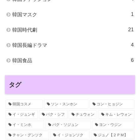
1
韓国マスク
21
韓国時代劇
4
韓国長編ドラマ
6
韓国食品
タグ
韓国コスメ
ソン・スンホン
コン・ヒョジン
イ・ジュンギ
パク・シフ
チュウォン
キム・レウォン
イ・ミンホ
パク・ソジュン
ヨン・ウジン
チャン・グンソク
イ・ジョンソク
ジュノ【２ＰＭ】