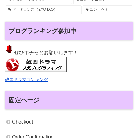
ド・ギョンス（EXO-D.O）
ユン・ウネ
ブログランキング参加中
ぜひポチっとお願いします！
韓国ドラマランキング
固定ページ
Checkout
Order Confirmation