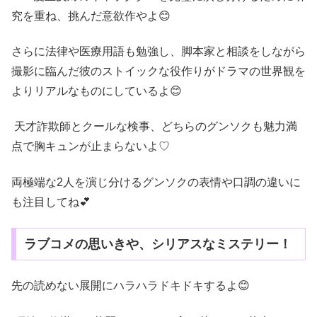
究を重ね、挑んだ意欲作やよ😊
さらに法律や医療用語も勉強し、脚本家と相談をしながら
撮影に臨んだ彼のストイックな役作りがドラマの世界観を
よりリアルなものにしているよ😊
天才詐欺師とクールな検事、どちらのグンソクも魅力満
点で胸キュンが止まらないよ♡
両極端な2人を演じ分けるグンソクの表情や口調の違いに
も注目してね💕
ラブコメの思いきや、シリアスなミステリー！
先の読めない展開にハラハラドキドキするよ😊