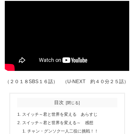
（２０１８SBS１６話） （U-NEXT 約４０分２５話）
目次
スイッチ～君と世界を変える あらすじ
スイッチ～君と世界を変える～ 感想
チャン・グンソク一人二役に挑戦！！