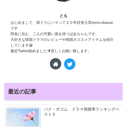
とも
はじめまして、韓ドラにハマって２０年目突入😍tomo-obasan
です
田舎に住む、二人の可愛い孫を持つばあちゃんです。
大好きな韓国ドラマのレビューや韓国オススメアイテムを紹介
しています😀
最近Twitter始めました🔰宜しくお願い致します。
最近の記事
パク・ボゴム ドラマ視聴率ランキングベ
スト５