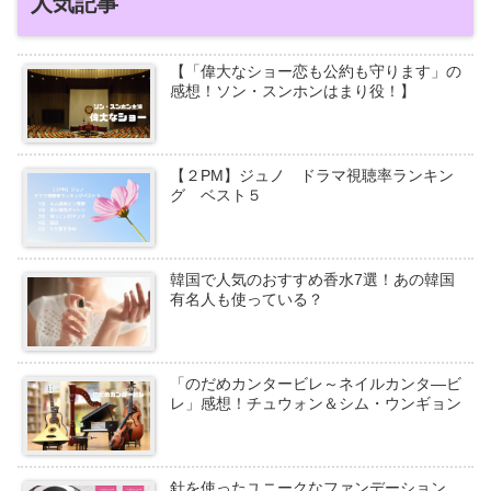
人気記事
【「偉大なショー恋も公約も守ります」の
感想！ソン・スンホンはまり役！】
【２PM】ジュノ ドラマ視聴率ランキン
グ ベスト５
韓国で人気のおすすめ香水7選！あの韓国
有名人も使っている？
「のだめカンタービレ～ネイルカンタ―ビ
レ」感想！チュウォン＆シム・ウンギョン
針を使ったユニークなファンデーション