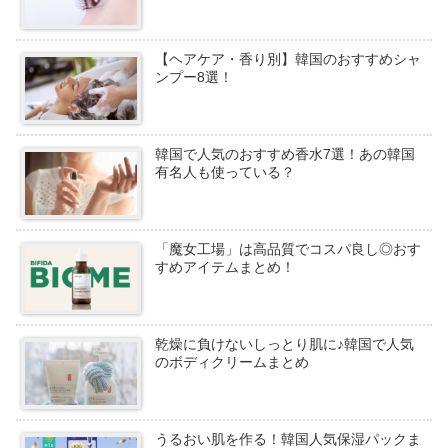
【ヘアケア・香り別】韓国のおすすめシャ
ンプー8選！
韓国で人気のおすすめ香水7選！あの韓国
有名人も使っている？
「魔女工場」は高品質でコスパ良し◎おす
すめアイテムまとめ！
乾燥に負けないしっとり肌に♪韓国で人気
のボディクリームまとめ
うるおい肌を作る！韓国人気保湿パックま