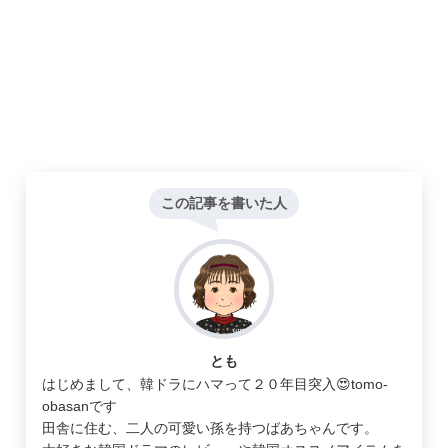
この記事を書いた人
とも
はじめまして、韓ドラにハマって２０年目突入😍tomo-
obasanです
田舎に住む、二人の可愛い孫を持つばあちゃんです。