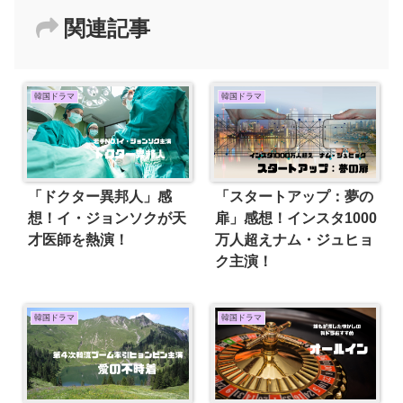
関連記事
韓国ドラマ
韓国ドラマ
「ドクター異邦人」感
「スタートアップ：夢の
想！イ・ジョンソクが天
扉」感想！インスタ1000
才医師を熱演！
万人超えナム・ジュヒョ
ク主演！
韓国ドラマ
韓国ドラマ