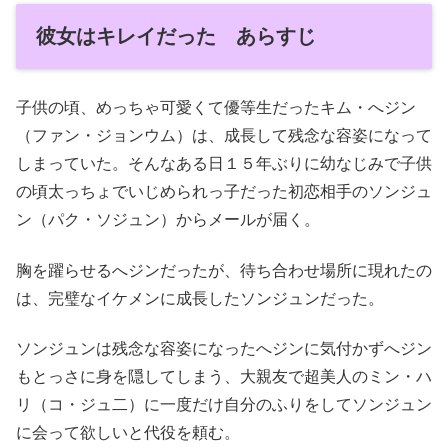
彼女はキレイだった あらすじ
子供の頃、めっちゃ可愛くて優等生だったキム・へジン
（ファン・ジョンウム）は、成長して残念な容姿になって
しまっていた。そんなある日１５年ぶりに幼なじみで子供
の頃太っちょでいじめられっ子だった初恋相手のソンジュ
ン（パク・ソジュン）からメールが届く。
胸を躍らせるへジンだったが、待ち合わせ場所に現れたの
は、完璧なイケメンに成長したソンジュンだった。
ソンジュンは残念な容姿になったへジンに気付かずへジン
もとっさに身を隠してしまう、大親友で超美人のミン・ハ
リ（コ・ジュ二）に一度だけ自分のふりをしてソンジュン
に会って欲しいと代役を頼む。