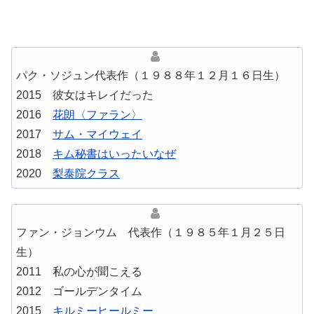
パク・ソジュン代表作（１９８８年１２月１６日生）
2015 彼女はキレイだった
2016
花朗〈ファラン〉
2017
サム・マイウェイ
2018
キム秘書はいったいなぜ
2020
梨泰院クラス
ファン・ジョンウム 代表作（１９８５年１月２５日
生）
2011 私の心が聞こえる
2012 ゴールデンタイム
2015
キルミーヒールミー