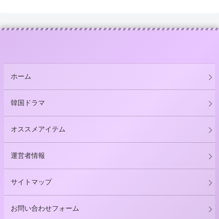
ホーム
韓国ドラマ
オススメアイテム
運営者情報
サイトマップ
お問い合わせフォーム