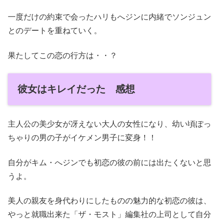
一度だけの約束で会ったハリもへジンに内緒でソンジュン
とのデートを重ねていく。
果たしてこの恋の行方は・・？
彼女はキレイだった 感想
主人公の美少女が冴えない大人の女性になり、幼い頃ぽっ
ちゃりの男の子がイケメン男子に変身！！
自分がキム・へジンでも初恋の彼の前には出たくないと思
うよ。
美人の親友を身代わりにしたものの魅力的な初恋の彼は、
やっと就職出来た「ザ・モスト」編集社の上司として自分