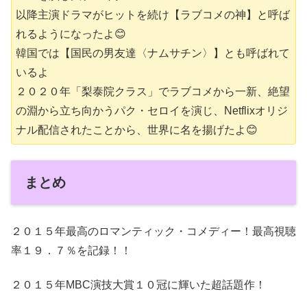
以降主演ドラマがヒットを続け【ラブコメの神】と呼ば
れるようになったよ😊
韓国では【国民の男友達〈ナムサチン〉】とも呼ばれて
いるよ
２０２０年「梨泰院クラス」でラブコメから一新、絶望
の淵から立ち向かうパク・セロイを演じ、Netflixオリジ
ナル配信されたことから、世界に名を揚げたよ😊
まとめ
２０１５年最高のロマンティック・コメディー！最高視聴
率１９．７％を記録！！
２０１５年MBC演技大賞１０冠に輝いた超話題作！