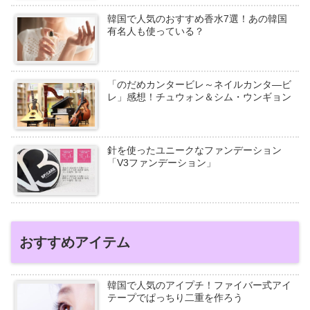
韓国で人気のおすすめ香水7選！あの韓国
有名人も使っている？
「のだめカンタービレ～ネイルカンタ―ビ
レ」感想！チュウォン＆シム・ウンギョン
針を使ったユニークなファンデーション
「V3ファンデーション」
おすすめアイテム
韓国で人気のアイプチ！ファイバー式アイ
テープでぱっちり二重を作ろう