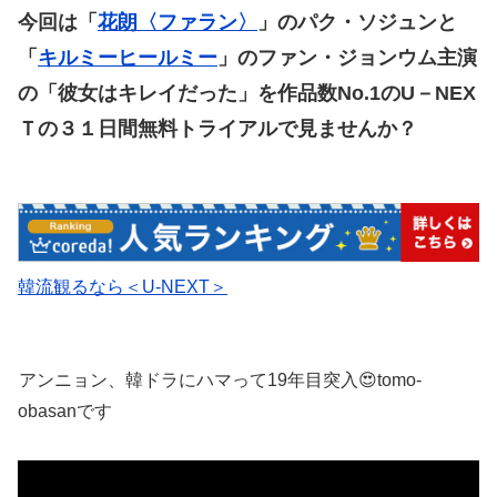
今回は「
花朗〈ファラン〉
」のパク・ソジュンと
「
キルミーヒールミー
」のファン・ジョンウム主演
の「彼女はキレイだった」を作品数No.1のU－NEX
Ｔの３１日間無料トライアルで見ませんか？
韓流観るなら＜U-NEXT＞
アンニョン、韓ドラにハマって19年目突入😍tomo-
obasanです