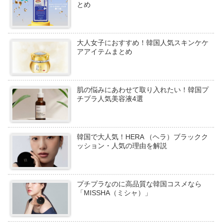
とめ
大人女子におすすめ！韓国人気スキンケケ
アアイテムまとめ
肌の悩みにあわせて取り入れたい！韓国プ
チプラ人気美容液4選
韓国で大人気！HERA （ヘラ）ブラックク
ッション・人気の理由を解説
プチプラなのに高品質な韓国コスメなら
「MISSHA（ミシャ）」