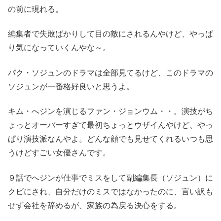
の前に現れる。
編集者で失敗ばかりして目の敵にされるんやけど、やっぱ
り気になっていくんやな～。
パク・ソジュンのドラマは全部見てるけど、このドラマの
ソジュンが一番格好良いと思うよ。
キム・へジンを演じるファン・ジョンウム・・。演技がち
ょっとオーバーすぎて最初ちょっとウザイんやけど、やっ
ぱり演技派なんやよ。どんな顔でも見せてくれるいつも思
うけどすごい女優さんです。
９話でへジンが仕事でミスをして副編集長（ソジュン）に
クビにされ、自分だけのミスではなかったのに、言い訳も
せず会社を辞めるが、家族の為戻る決心をする。