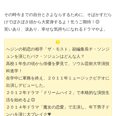
その時今までの自分とさよならするために、そばかすだら
けでぼさぼさ頭から大変身するよ！乞うご期待！😊
笑いあり、涙あり、幸せな気持ちになれるドラマやよ。
へジンの初恋の相手「ザ・モスト」副編集長チ・ソンジ
ュンを演じたパク・ソジュンはどんな人？
高校１年生の頃から俳優を夢見て、ソウル芸術大学演技
科進学！
在学中に軍務を終え、２０１１年ミュージックビデオに
出演しデビューした。
２０１２年ドラマ「ドリームハイ２」で本格的な演技生
活を始めるよ😊
２０１４年ドラマ「魔女の恋愛」で主演し、年下男子ド
ンハを演じ大ブレイク💗