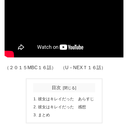
（２０１５MBC１６話） （U－NEXＴ１６話）
目次
彼女はキレイだった あらすじ
彼女はキレイだった 感想
まとめ