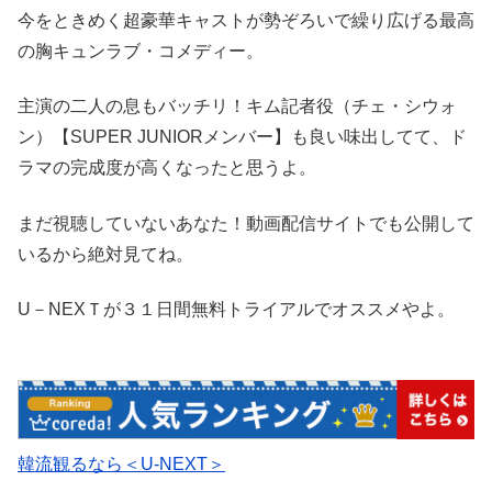
今をときめく超豪華キャストが勢ぞろいで繰り広げる最高
の胸キュンラブ・コメディー。
主演の二人の息もバッチリ！キム記者役（チェ・シウォ
ン）【SUPER JUNIORメンバー】も良い味出してて、ド
ラマの完成度が高くなったと思うよ。
まだ視聴していないあなた！動画配信サイトでも公開して
いるから絶対見てね。
U－NEXＴが３１日間無料トライアルでオススメやよ。
韓流観るなら＜U-NEXT＞