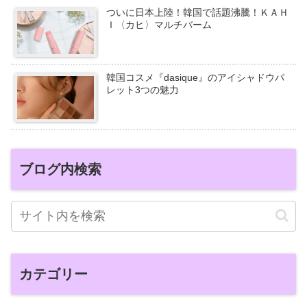
ついに日本上陸！韓国で話題沸騰！ＫＡＨ
Ｉ〈カヒ〉マルチバーム
韓国コスメ『dasique』のアイシャドウパ
レット3つの魅力
ブログ内検索
カテゴリー