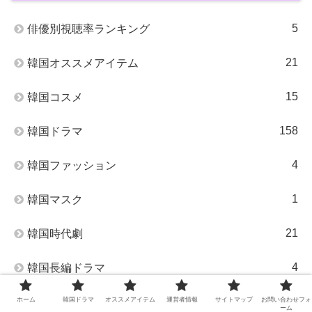
5
俳優別視聴率ランキング
21
韓国オススメアイテム
15
韓国コスメ
158
韓国ドラマ
4
韓国ファッション
1
韓国マスク
21
韓国時代劇
4
韓国長編ドラマ
6
韓国食品
ホーム
韓国ドラマ
オススメアイテム
運営者情報
サイトマップ
お問い合わせフォ
ーム