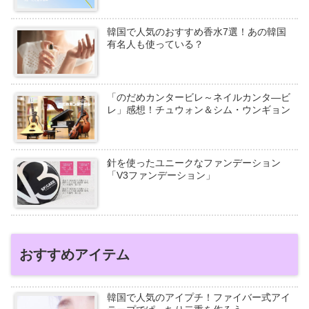
韓国で人気のおすすめ香水7選！あの韓国
有名人も使っている？
「のだめカンタービレ～ネイルカンタ―ビ
レ」感想！チュウォン＆シム・ウンギョン
針を使ったユニークなファンデーション
「V3ファンデーション」
おすすめアイテム
韓国で人気のアイプチ！ファイバー式アイ