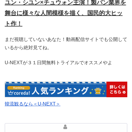
ユン・シユン×チュウォン主演！製パン業界を
舞台に様々な人間模様を描く、国民的大ヒッ
ト作！
まだ視聴していないあなた！動画配信サイトでも公開して
いるから絶対見てね。
U-NEXTが３１日間無料トライアルでオススメやよ
韓流観るなら＜U-NEXT＞