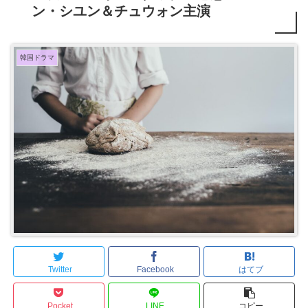
ン・シユン＆チュウォン主演
韓国ドラマ
Twitter
Facebook
はてブ
Pocket
LINE
コピー