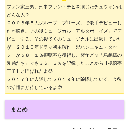
ファン家三男、刑事ファン・テヒを演じたチュウォンは
どんな人？
２００６年５人グループ「プリーズ」で歌手デビューし
たが脱退。その後ミュージカル「アルタボーイズ」でデ
ビューする。その後多くのミュージカルに出演していた
が、２０１０年ドラマ初主演作「製パン王キム・タッ
ク」が５８．１％視聴率を獲得し、翌年どＭ「烏鵲橋の
兄弟たち」でも３６、３％を記録したことから【視聴率
王子】と呼ばれたよ😊
２０１７年に入隊して２０１９年に除隊している。今後
の活躍に期待しているよ😊
まとめ