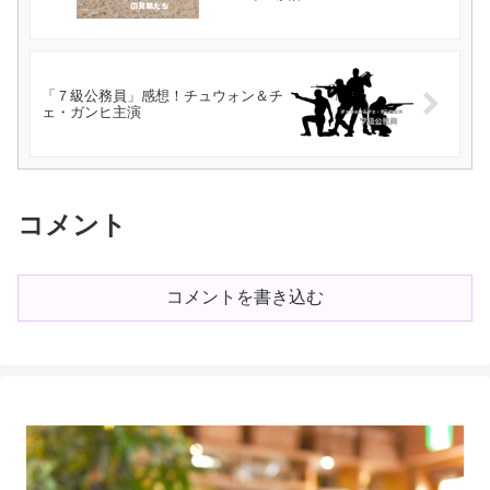
「７級公務員」感想！チュウォン＆チ
ェ・ガンヒ主演
コメント
コメントを書き込む