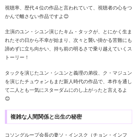
視聴率、歴代４位の作品と言われていて、視聴者の心をつ
かんで離さない作品ですよ😊
主演のユン・シユン演じたキム・タックが、とにかく生ま
れたその日から不幸が始まり、次々と襲い掛かる苦難にも
諦めずに立ち向かい、持ち前の明るさで乗り越えていくス
トーリー！
タックを演じたユン・シユンと義理の弟役、ク・マジュン
を演じたチュウォンもまだ新人時代の作品で、本作を通し
て二人とも一気にスターダムにのし上がったと言えるよ
😊
複雑な人間関係と出生の秘密
コソングループ会長の妻ソ・インスク（チョン・インフ