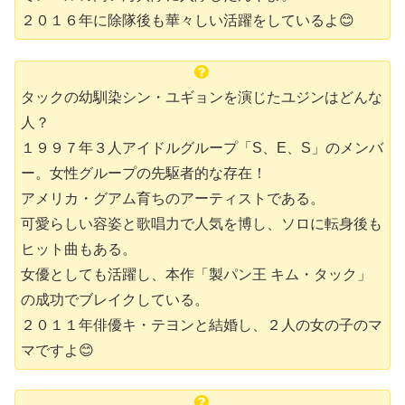
２０１６年に除隊後も華々しい活躍をしているよ😊
タックの幼馴染シン・ユギョンを演じたユジンはどんな
人？
１９９７年３人アイドルグループ「S、E、S」のメンバ
ー。女性グループの先駆者的な存在！
アメリカ・グアム育ちのアーティストである。
可愛らしい容姿と歌唱力で人気を博し、ソロに転身後も
ヒット曲もある。
女優としても活躍し、本作「製パン王 キム・タック」
の成功でブレイクしている。
２０１１年俳優キ・テヨンと結婚し、２人の女の子のマ
マですよ😊