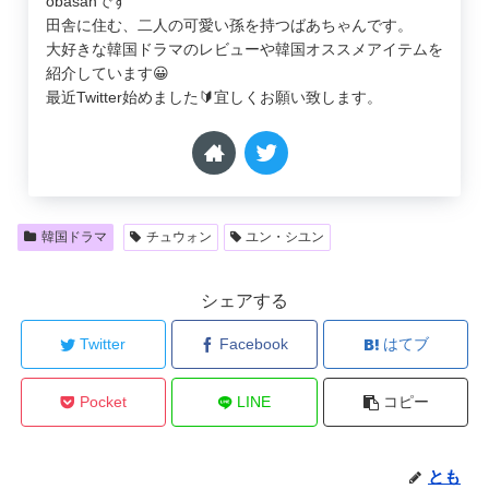
obasanです
田舎に住む、二人の可愛い孫を持つばあちゃんです。
大好きな韓国ドラマのレビューや韓国オススメアイテムを
紹介しています😀
最近Twitter始めました🔰宜しくお願い致します。
韓国ドラマ
チュウォン
ユン・シユン
シェアする
Twitter
Facebook
はてブ
Pocket
LINE
コピー
とも