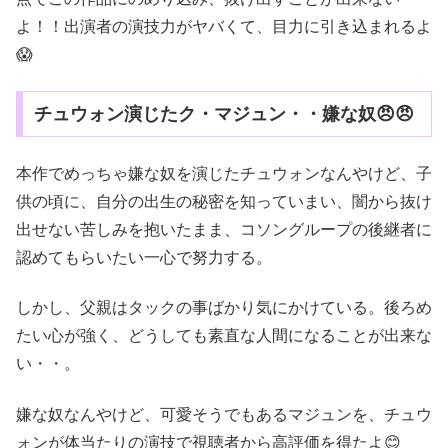
よ！！出演者の演技力がヤバくて、目力に引き込まれるよ
😱
チュウォン演じたク・マジュン・・嫌な奴😠😠
本作でめっちゃ嫌な奴を演じたチュウォンなんやけど、子
供の頃に、自分の出生の秘密を知っていまい、闇から抜け
出せない苦しみを抱いたまま、コソングループの後継者に
認めてもらいたい一心で努力する。
しかし、父親はタックの事ばかり気にかけている。後ろめ
たい心が強く、どうしても素直な人間になることが出来な
い・・。
嫌な奴なんやけど、可愛そうでもあるマジュンを、チュウ
ォンが体当たりの演技で視聴者から高評価を得たよ😊