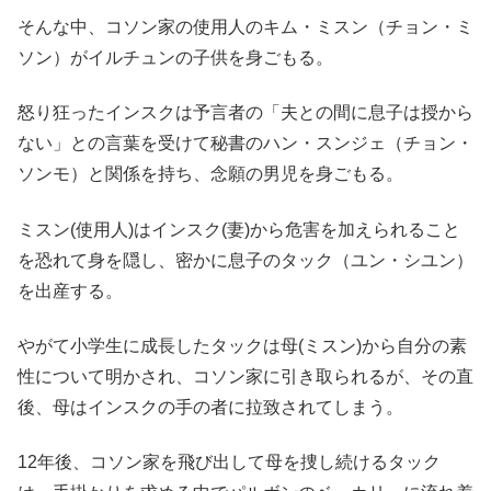
そんな中、コソン家の使用人のキム・ミスン（チョン・ミ
ソン）がイルチュンの子供を身ごもる。
怒り狂ったインスクは予言者の「夫との間に息子は授から
ない」との言葉を受けて秘書のハン・スンジェ（チョン・
ソンモ）と関係を持ち、念願の男児を身ごもる。
ミスン(使用人)はインスク(妻)から危害を加えられること
を恐れて身を隠し、密かに息子のタック（ユン・シユン）
を出産する。
やがて小学生に成長したタックは母(ミスン)から自分の素
性について明かされ、コソン家に引き取られるが、その直
後、母はインスクの手の者に拉致されてしまう。
12年後、コソン家を飛び出して母を捜し続けるタック