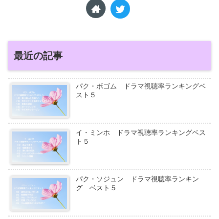
最近の記事
パク・ボゴム ドラマ視聴率ランキングベ
スト５
イ・ミンホ ドラマ視聴率ランキングベス
ト５
パク・ソジュン ドラマ視聴率ランキン
グ ベスト５