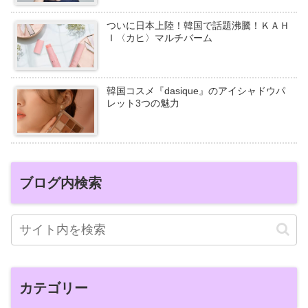
ついに日本上陸！韓国で話題沸騰！ＫＡＨ
Ｉ〈カヒ〉マルチバーム
韓国コスメ『dasique』のアイシャドウパ
レット3つの魅力
ブログ内検索
カテゴリー