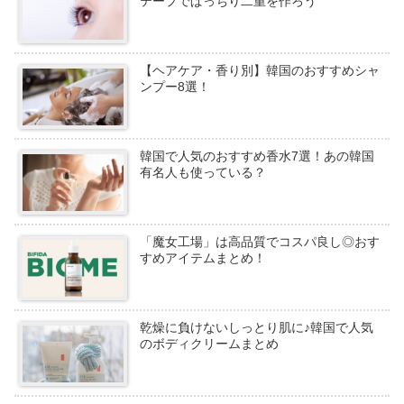
テープでぱっちり二重を作ろう
【ヘアケア・香り別】韓国のおすすめシャ
ンプー8選！
韓国で人気のおすすめ香水7選！あの韓国
有名人も使っている？
「魔女工場」は高品質でコスパ良し◎おす
すめアイテムまとめ！
乾燥に負けないしっとり肌に♪韓国で人気
のボディクリームまとめ