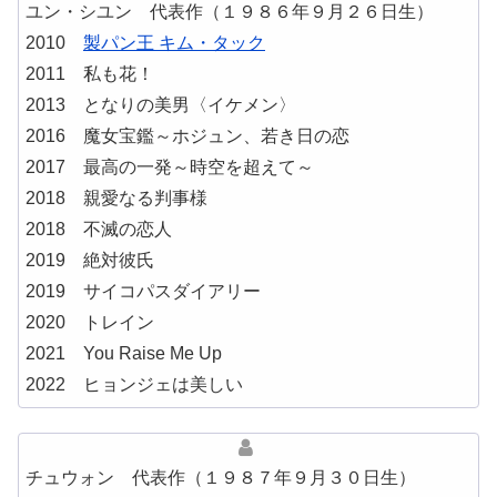
ユン・シユン 代表作（１９８６年９月２６日生）
2010
製パン王 キム・タック
2011 私も花！
2013 となりの美男〈イケメン〉
2016 魔女宝鑑～ホジュン、若き日の恋
2017 最高の一発～時空を超えて～
2018 親愛なる判事様
2018 不滅の恋人
2019 絶対彼氏
2019 サイコパスダイアリー
2020 トレイン
2021 You Raise Me Up
2022 ヒョンジェは美しい
チュウォン 代表作（１９８７年９月３０日生）