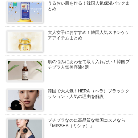
うるおい肌を作る！韓国人気保湿パックま
とめ
大人女子におすすめ！韓国人気スキンケケ
アアイテムまとめ
肌の悩みにあわせて取り入れたい！韓国プ
チプラ人気美容液4選
韓国で大人気！HERA （ヘラ）ブラックク
ッション・人気の理由を解説
プチプラなのに高品質な韓国コスメなら
「MISSHA（ミシャ）」